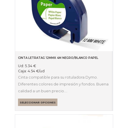
CINTA LETRATAG 12MMX 4M NEGRO/BLANCO PAPEL
Ud:
5.34
€
Caja:
4.54
€
/ud
Cinta compatible para su rotuladora Dymo.
Diferentes colores de impresión y fondos. Buena
calidad a un buen precio.…
SELECCIONAR OPCIONES