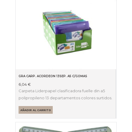
GRA CARP. ACORDEON 13SEP. A5 C/GOMAS
6,04
€
Carpeta Liderpapel clasificadora fuelle din a5
polipropileno 13 departamentos colores surtidos.
AÑADIR AL CARRITO