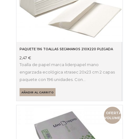
PAQUETE 196 TOALLAS SECAMANOS 210X220 PLEGADA
2,47
€
Toalla de papel marca liderpapel mano
engarzada ecológica xtrasec 20x23 cm 2 capas
paquete con 196 unidades. Con…
AÑADIR AL CARRITO
OFERTA
VOLUMEN