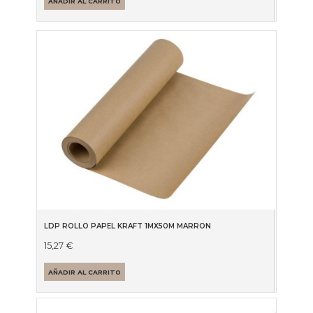
AÑADIR AL CARRITO
LDP ROLLO PAPEL KRAFT 1MX50M MARRON
15,27
€
AÑADIR AL CARRITO