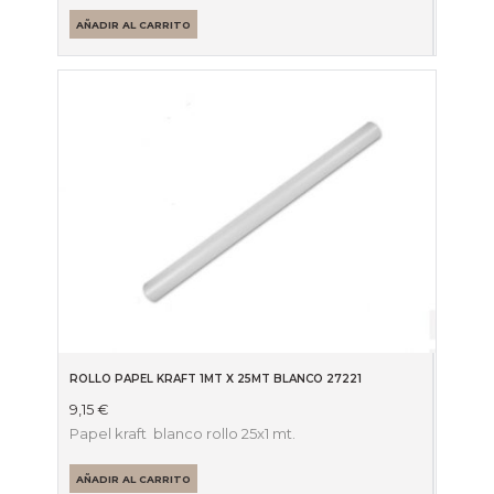
2,40 €.
1,80 €.
AÑADIR AL CARRITO
ROLLO PAPEL KRAFT 1MT X 25MT BLANCO 27221
9,15
€
Papel kraft blanco rollo 25x1 mt.
AÑADIR AL CARRITO