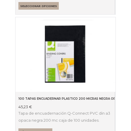
SELECCIONAR OPCIONES
100 TAPAS ENCUADERNAR PLASTICO 200 MICRAS NEGRA OPACAS 63
45,23
€
Tapa de encuadernación Q-Connect PVC din a3
opaca negra 200 mc caja de 100 unidades.