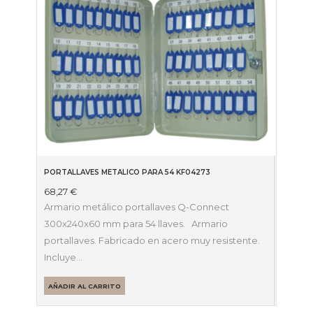
PORTALLAVES METALICO PARA 54 KF04273
68,27
€
Armario metálico portallaves Q-Connect
300x240x60 mm para 54 llaves. Armario
portallaves. Fabricado en acero muy resistente.
Incluye…
AÑADIR AL CARRITO