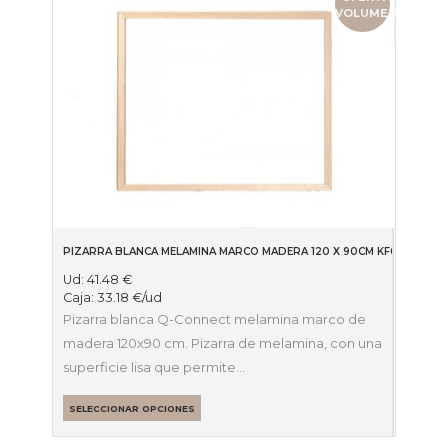
VOLUMEN
PIZARRA BLANCA MELAMINA MARCO MADERA 120 X 90CM KF03572
Ud:
41.48
€
Caja:
33.18
€
/ud
Pizarra blanca Q-Connect melamina marco de
madera 120x90 cm. Pizarra de melamina, con una
superficie lisa que permite…
SELECCIONAR OPCIONES