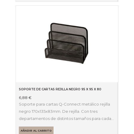
SOPORTE DE CARTAS REJILLA NEGRO 95 X 95 X 80
6,88
€
Soporte para cartas Q-Connect metálico rejilla
negro 170x135x83mm. De rejilla. Con tres
departamentos de distintos tamaños para cada…
AÑADIR AL CARRITO