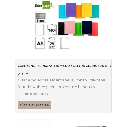
CUADERNO 140 HOJAS 5X5 MICRO YOLLY 75 GRAMOS A5 6 TALADROS
2,93
€
Cuaderno espiral Liderpapel a5 micro Jolly tapa
forrada 140h 75 gr cuadro 5mm 5 bandas 6
taladros colores…
AÑADIR AL CARRITO