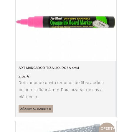
ART MARCADOR TIZA LIQ. ROSA 4MM
2,52
€
Rotulador de punta redonda de fibra acrílica
color rosa flúor 4 mm. Para pizarras de cristal,
plástico o…
AÑADIR AL CARRITO
OFERTA