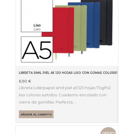
LIBRETA SIMIL PIEL A5 120 HOJAS LISO CON GOMAS COLORES SURTIDO
6,90
€
Libreta Liderpapel simil piel a5 120 hojas 70g/m2
liso colores surtidos. Cuaderno encolado con
cierre de gomillas. Perfecta…
AÑADIR AL CARRITO
OFERTA