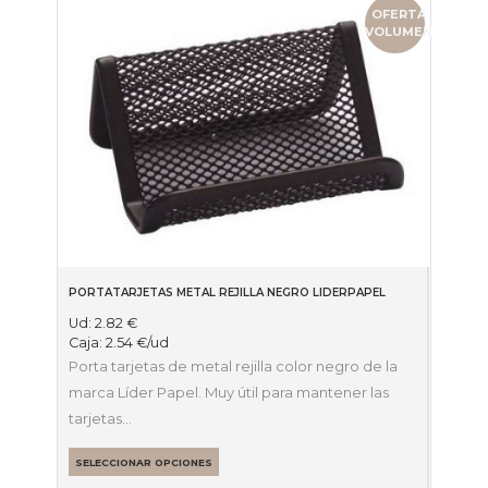
OFERTA
VOLUMEN
PORTATARJETAS METAL REJILLA NEGRO LIDERPAPEL
Ud:
2.82
€
Caja:
2.54
€
/ud
Porta tarjetas de metal rejilla color negro de la
marca Líder Papel. Muy útil para mantener las
tarjetas…
SELECCIONAR OPCIONES