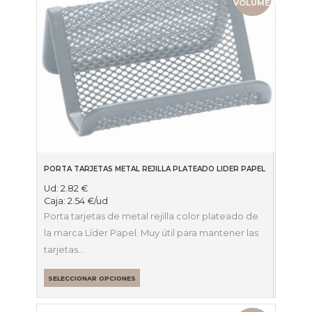
VOLUMEN
PORTA TARJETAS METAL REJILLA PLATEADO LIDER PAPEL
Ud:
2.82
€
Caja:
2.54
€
/ud
Porta tarjetas de metal rejilla color plateado de
la marca Líder Papel. Muy útil para mantener las
tarjetas…
SELECCIONAR OPCIONES