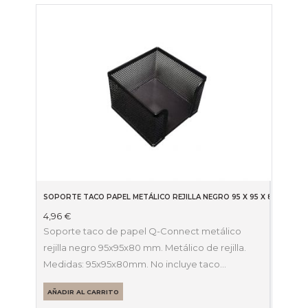
SOPORTE TACO PAPEL METÁLICO REJILLA NEGRO 95 X 95 X 80MM 296
4,96
€
Soporte taco de papel Q-Connect metálico
rejilla negro 95x95x80 mm. Metálico de rejilla.
Medidas: 95x95x80mm. No incluye taco…
AÑADIR AL CARRITO