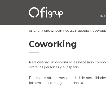
INI
OFIGRUP
»
SHOWROOM
»
COLECTIVIDADES
»
COWORK
Coworking
Para diseñar un coworking es necesario conoce
entre las personas y el espacio.
Por ello te ofrecemos variedad de posibilidade
fomente el cotrabajo en armonía.