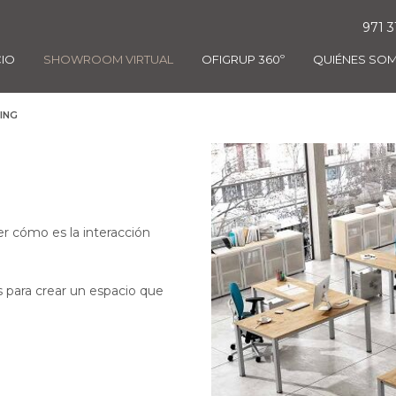
971 3
CIO
SHOWROOM VIRTUAL
OFIGRUP 360º
QUIÉNES SO
ING
r cómo es la interacción
s para crear un espacio que