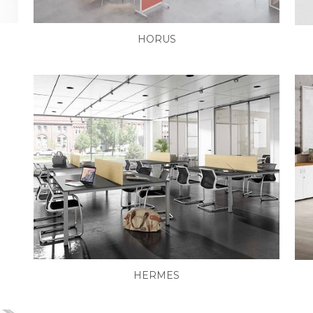
HORUS
HERMES