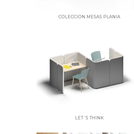
COLECCION MESAS PLANIA
LET´S THINK