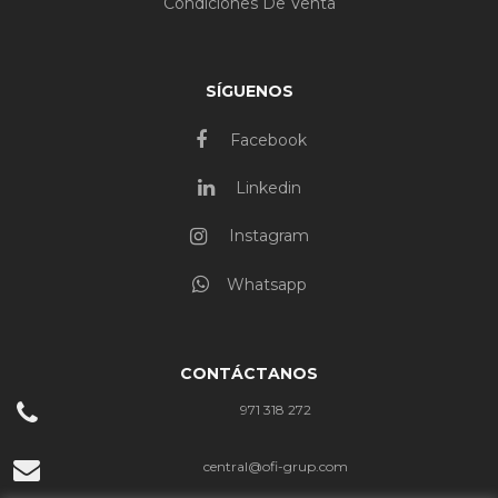
Condiciones De Venta
SÍGUENOS
Facebook
Linkedin
Instagram
Whatsapp
CONTÁCTANOS
971 318 272
central@ofi-grup.com