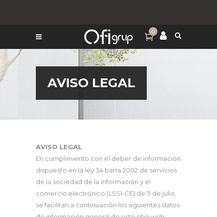
0
AVISO LEGAL
AVISO LEGAL
En cumplimiento con el deber de información
dispuesto en la ley 34 barra 2002 de servicios
de la sociedad de la información y el
comercio electrónico (LSSI-CE) de 11 de julio,
se facilitan a continuación los siguientes datos
de información general de este sitio web: