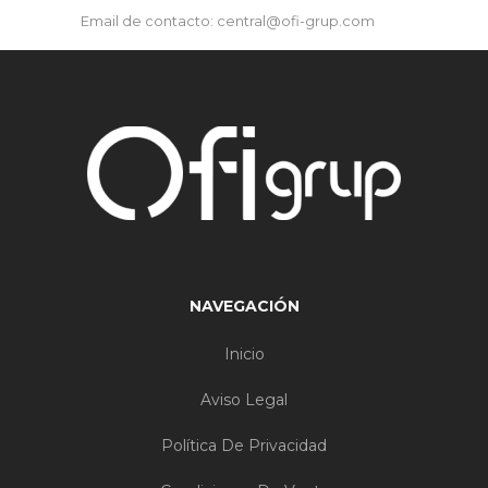
Email de contacto: central@ofi-grup.com
NAVEGACIÓN
Inicio
Aviso Legal
Política De Privacidad