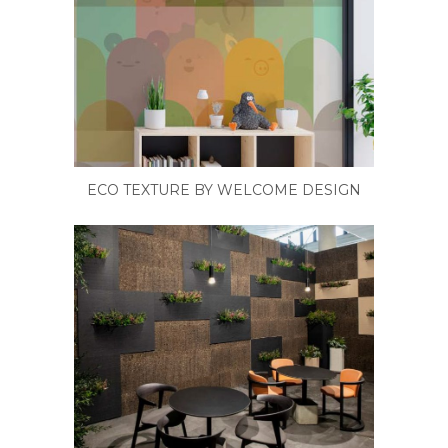
ECO TEXTURE BY WELCOME DESIGN