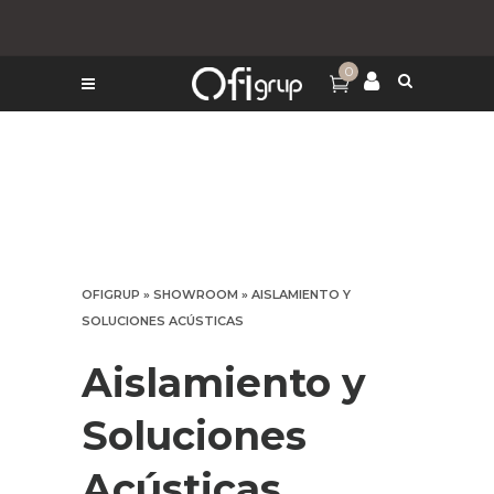
0
OFIGRUP
»
SHOWROOM
»
AISLAMIENTO Y
SOLUCIONES ACÚSTICAS
Aislamiento y
Soluciones
Acústicas