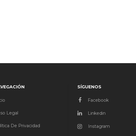
AVEGACIÓN
SÍGUENOS
cio
Facebook
iso Legal
Linkedin
lítica De Privacidad
Instagram