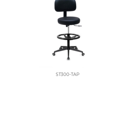
ST300-TAP