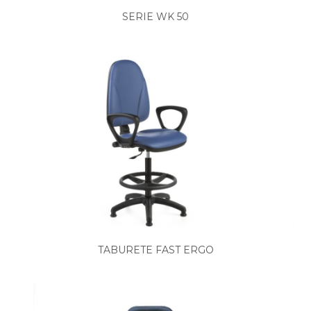
SERIE WK 50
TABURETE FAST ERGO