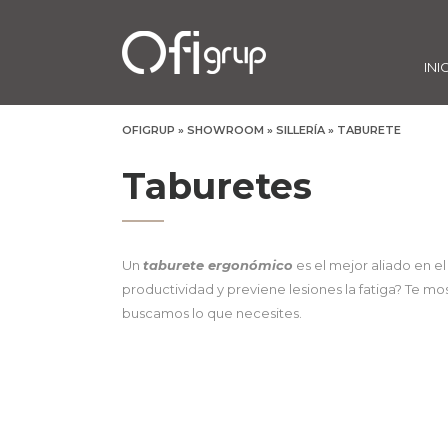
INI
OFIGRUP
»
SHOWROOM
»
SILLERÍA
»
TABURETE
Taburetes
Un
taburete ergonómico
es el mejor aliado en el
productividad y previene lesiones la fatiga? Te mo
buscamos lo que necesites.