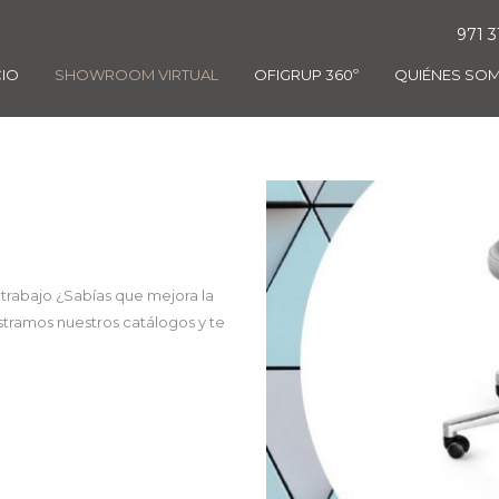
971 3
CIO
SHOWROOM VIRTUAL
OFIGRUP 360º
QUIÉNES SO
 trabajo ¿Sabías que mejora la
stramos nuestros catálogos y te