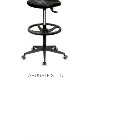
TABURETE ST TUL