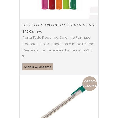
PORTATODO REDONDO NEOPRENE 220 X 50 X 50 59511
3,15
€
sin IVA
Porta Todo Redondo Colorline Formato
Redondo. Presentado con cuerpo relleno.
Cierre de cremallera ancha. Tamaño 22 x
7…
AÑADIR AL CARRITO
OFERTA
VOLUMEN