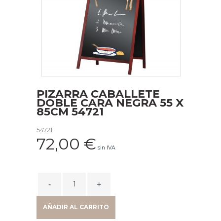
PIZARRA CABALLETE
DOBLE CARA NEGRA 55 X
85CM 54721
54721
72,00
€
sin IVA
PIZARRA
CABALLETE
DOBLE
AÑADIR AL CARRITO
CARA