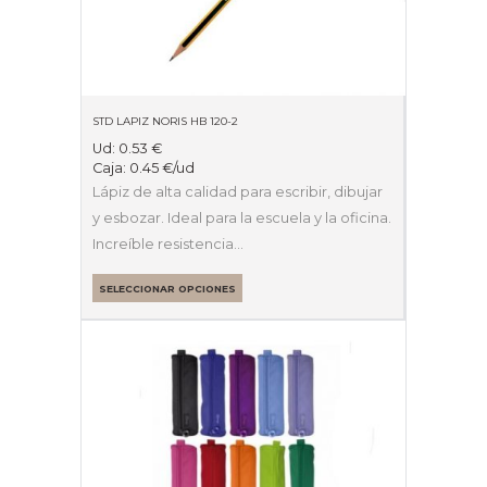
STD LAPIZ NORIS HB 120-2
Ud:
0.53
€
Caja:
0.45
€
/ud
Lápiz de alta calidad para escribir, dibujar
y esbozar. Ideal para la escuela y la oficina.
Increíble resistencia…
SELECCIONAR OPCIONES