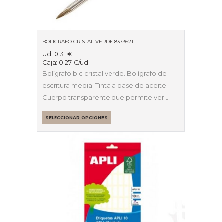
BOLIGRAFO CRISTAL VERDE 8373621
Ud:
0.31
€
Caja:
0.27
€
/ud
Bolígrafo bic cristal verde. Bolígrafo de
escritura media. Tinta a base de aceite.
Cuerpo transparente que permite ver…
SELECCIONAR OPCIONES