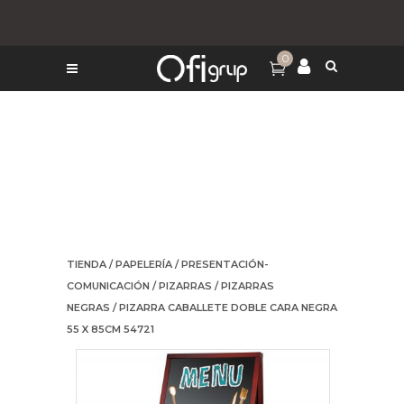
0
TIENDA
/
PAPELERÍA
/
PRESENTACIÓN-
COMUNICACIÓN
/
PIZARRAS
/
PIZARRAS
NEGRAS
/ PIZARRA CABALLETE DOBLE CARA NEGRA
55 X 85CM 54721