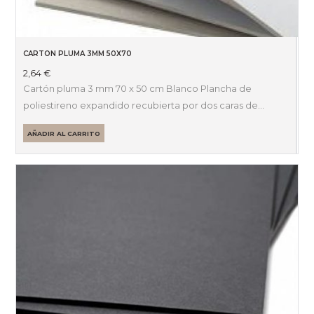
CARTON PLUMA 3MM 50X70
2,64
€
Cartón pluma 3 mm 70 x 50 cm Blanco Plancha de
poliestireno expandido recubierta por dos caras de…
AÑADIR AL CARRITO