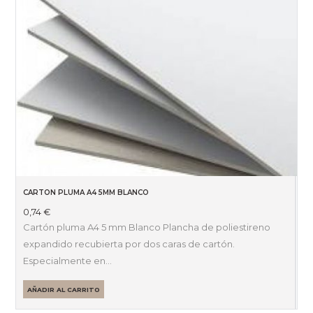
CARTON PLUMA A4 5MM BLANCO
0,74
€
Cartón pluma A4 5 mm Blanco Plancha de poliestireno
expandido recubierta por dos caras de cartón.
Especialmente en…
AÑADIR AL CARRITO