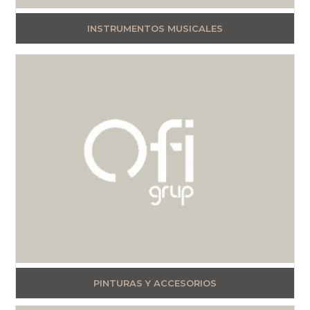
INSTRUMENTOS MUSICALES
PINTURAS Y ACCESORIOS