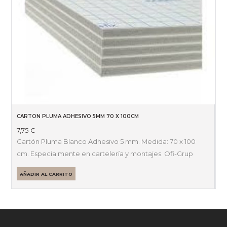
CARTON PLUMA ADHESIVO 5MM 70 X 100CM
7,75
€
Cartón Pluma Blanco Adhesivo 5 mm. Medida: 70 x 100
cm. Especialmente en cartelería y montajes. Ofi-Grup
AÑADIR AL CARRITO