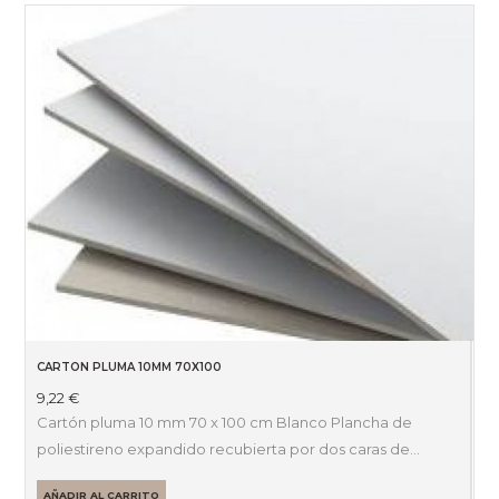
CARTON PLUMA 10MM 70X100
9,22
€
Cartón pluma 10 mm 70 x 100 cm Blanco Plancha de
poliestireno expandido recubierta por dos caras de…
AÑADIR AL CARRITO