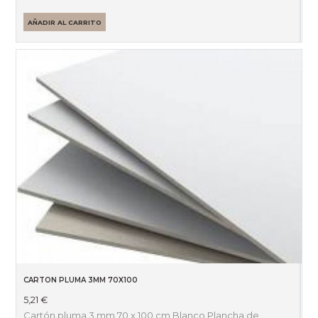
AÑADIR AL CARRITO
CARTON PLUMA 3MM 70X100
5,21
€
Cartón pluma 3 mm 70 x 100 cm Blanco Plancha de