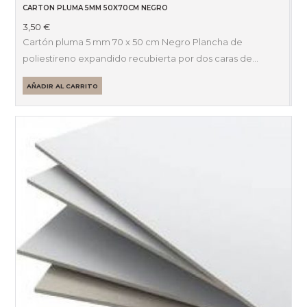
CARTON PLUMA 5MM 50X70CM NEGRO
3,50
€
Cartón pluma 5 mm 70 x 50 cm Negro Plancha de
poliestireno expandido recubierta por dos caras de…
AÑADIR AL CARRITO