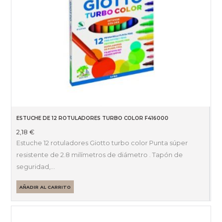
ESTUCHE DE 12 ROTULADORES TURBO COLOR F416000
2,18
€
Estuche 12 rotuladores Giotto turbo color Punta súper
resistente de 2.8 milímetros de diámetro . Tapón de
seguridad,…
AÑADIR AL CARRITO