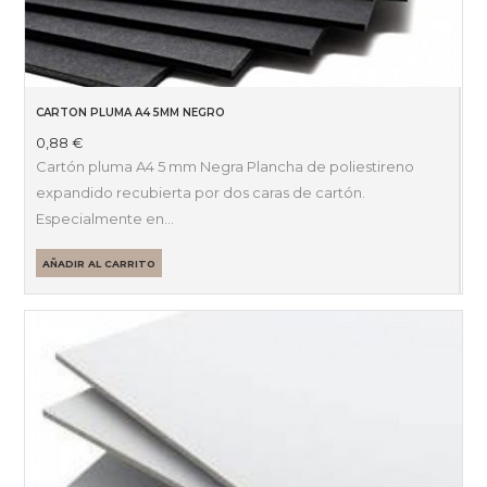
CARTON PLUMA A4 5MM NEGRO
0,88
€
Cartón pluma A4 5 mm Negra Plancha de poliestireno
expandido recubierta por dos caras de cartón.
Especialmente en…
AÑADIR AL CARRITO