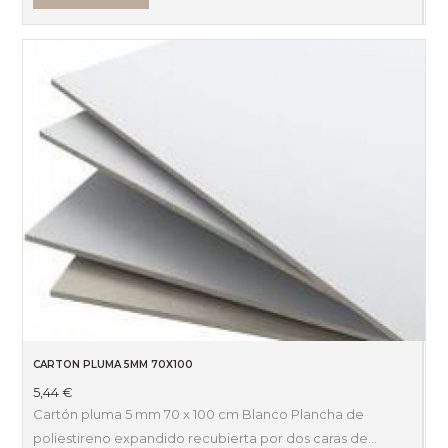
CARTON PLUMA 5MM 70X100
5,44
€
Cartón pluma 5 mm 70 x 100 cm Blanco Plancha de
poliestireno expandido recubierta por dos caras de…