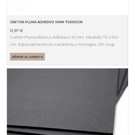
CARTON PLUMA ADHESIVO 10MM 70X100CM
12,87
€
Cartón Pluma Blanco Adhesivo 10 mm. Medida: 70 x 100
cm. Especialmente en cartelería y montajes. Ofi-Grup
AÑADIR AL CARRITO