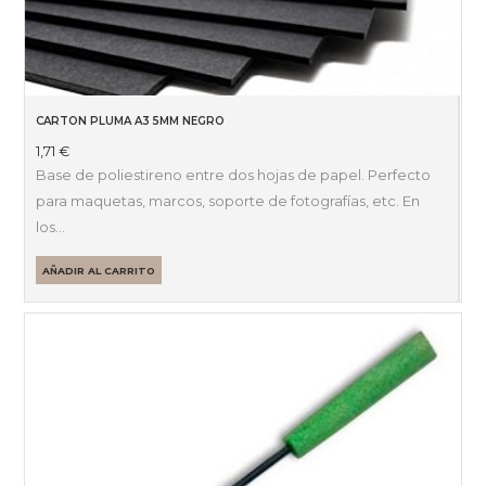
CARTON PLUMA A3 5MM NEGRO
1,71
€
Base de poliestireno entre dos hojas de papel. Perfecto
para maquetas, marcos, soporte de fotografías, etc. En
los…
AÑADIR AL CARRITO