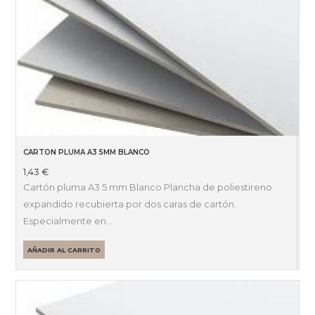
CARTON PLUMA A3 5MM BLANCO
1,43
€
Cartón pluma A3 5 mm Blanco Plancha de poliestireno
expandido recubierta por dos caras de cartón.
Especialmente en…
AÑADIR AL CARRITO