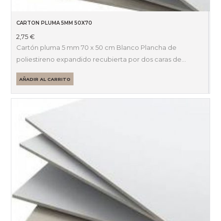
CARTON PLUMA 5MM 50X70
2,75
€
Cartón pluma 5 mm 70 x 50 cm Blanco Plancha de
poliestireno expandido recubierta por dos caras de…
AÑADIR AL CARRITO