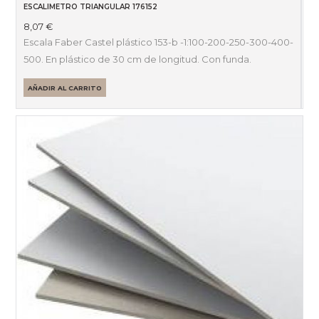
ESCALIMETRO TRIANGULAR 176152
8,07
€
Escala Faber Castel plástico 153-b -1:100-200-250-300-400-
500. En plástico de 30 cm de longitud. Con funda.
AÑADIR AL CARRITO