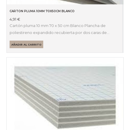
CARTON PLUMA 10MM 70X50CM BLANCO
4,91
€
Cartón pluma 10 mm 70 x 50 cm Blanco Plancha de
poliestireno expandido recubierta por dos caras de…
AÑADIR AL CARRITO