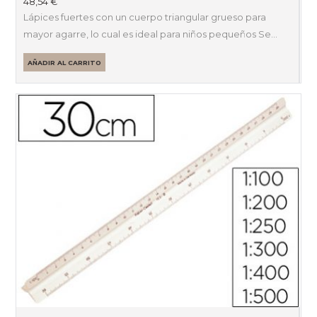
48,54
€
Lápices fuertes con un cuerpo triangular grueso para
mayor agarre, lo cual es ideal para niños pequeños Se…
AÑADIR AL CARRITO