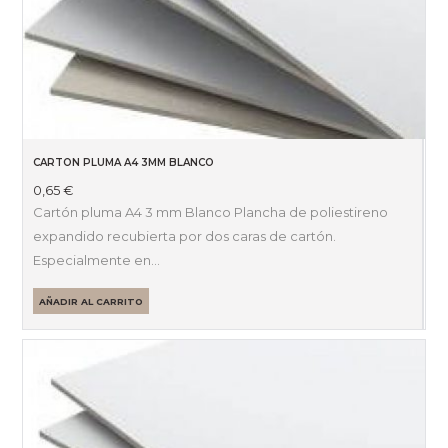
CARTON PLUMA A4 3MM BLANCO
0,65
€
Cartón pluma A4 3 mm Blanco Plancha de poliestireno
expandido recubierta por dos caras de cartón.
Especialmente en…
AÑADIR AL CARRITO