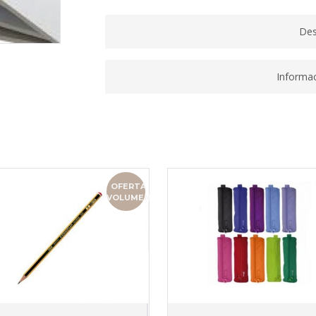
Des
Informac
OFERTA
VOLUMEN