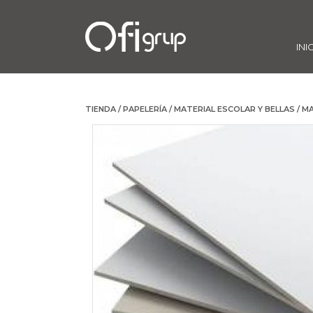
INI
TIENDA
/
PAPELERÍA
/
MATERIAL ESCOLAR Y BELLAS
/
MA