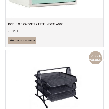
MODULO 5 CAJONES PASTEL VERDE 4005
25,95
€
AÑADIR AL CARRITO
OFERTA
VOLUMEN