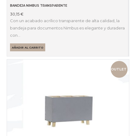
BANDEJA NIMBUS TRANSPARENTE
30,15
€
Con un acabado acrílico transparente de alta calidad, la
bandeja para documentos Nimbus es elegante y duradera
con…
AÑADIR AL CARRITO
OUTLET