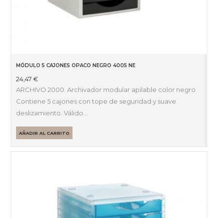
MÓDULO 5 CAJONES OPACO NEGRO 4005 NE
24,47
€
ARCHIVO 2000. Archivador modular apilable color negro
Contiene 5 cajones con tope de seguridad y suave
deslizamiento. Válido…
AÑADIR AL CARRITO