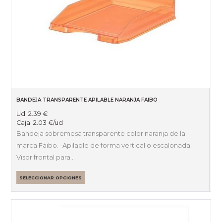
BANDEJA TRANSPARENTE APILABLE NARANJA FAIBO
Ud:
2.39
€
Caja:
2.03
€
/ud
Bandeja sobremesa transparente color naranja de la
marca Faibo. -Apilable de forma vertical o escalonada. -
Visor frontal para…
SELECCIONAR OPCIONES