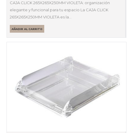
CAJA CLICK 265X265X250MM VIOLETA: organización
elegante y funcional para tu espacio La CAJA CLICK
265X265X250MM VIOLETA es la…
AÑADIR AL CARRITO