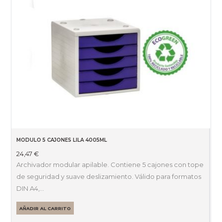
MODULO 5 CAJONES LILA 4005ML
24,47
€
Archivador modular apilable. Contiene 5 cajones con tope
de seguridad y suave deslizamiento. Válido para formatos
DIN A4,…
AÑADIR AL CARRITO