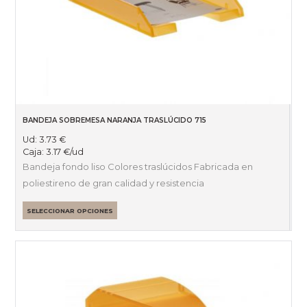
BANDEJA SOBREMESA NARANJA TRASLÚCIDO 715
Ud:
3.73
€
Caja:
3.17
€
/ud
Bandeja fondo liso Colores traslúcidos Fabricada en
poliestireno de gran calidad y resistencia
SELECCIONAR OPCIONES