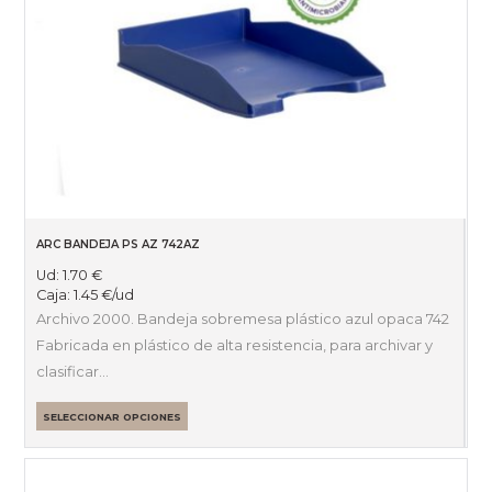
ARC BANDEJA PS AZ 742AZ
Ud:
1.70
€
Caja:
1.45
€
/ud
Archivo 2000. Bandeja sobremesa plástico azul opaca 742
Fabricada en plástico de alta resistencia, para archivar y
clasificar…
SELECCIONAR OPCIONES