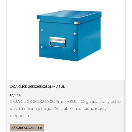
CAJA CLICK 265X265X250MM AZUL
12,57
€
CAJA CLICK 265X265X250mm AZUL – Organización y estilo
para tu oficina o hogar Descubre la funcionalidad y
elegancia…
AÑADIR AL CARRITO