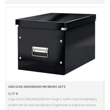
CAJA CLICK 265X265X250 MM NEGRO LEITZ
12,57
€
Caja Click 265x265x250mm negro: estilo, funcionalidad y
orden en un solo producto Organizar tu espacio nunca