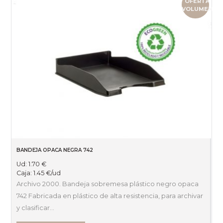
OFERTA
VOLUMEN
BANDEJA OPACA NEGRA 742
Ud:
1.70
€
Caja:
1.45
€
/ud
Archivo 2000. Bandeja sobremesa plástico negro opaca
742 Fabricada en plástico de alta resistencia, para archivar
y clasificar…