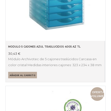
MODULO 5 CAJONES AZUL TRASLUCIDOS 4005 AZ TL
30,43
€
Módulo Archivotec de 5 cajones traslúcidos Carcasa en
color cristal Medidas interiores cajones: 323 x 234 x 38 mm
AÑADIR AL CARRITO
OFERTA
VOLUMEN