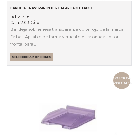
BANDEJA TRANSPARENTE ROJA APILABLE FAIBO
Ud:
2.39
€
Caja:
2.03
€
/ud
Bandeja sobremesa transparente color rojo de la marca
Faibo. -Apilable de forma vertical o escalonada. -Visor
frontal para…
SELECCIONAR OPCIONES
OFERTA
VOLUMEN