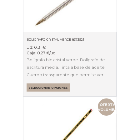
BOLIGRAFO CRISTAL VERDE 8373621
Ud:
0.31
€
Caja:
0.27
€
/ud
Bolígrafo bic cristal verde. Bolígrafo de
escritura media. Tinta a base de aceite.
Cuerpo transparente que permite ver…
SELECCIONAR OPCIONES
OFERTA
VOLUMEN