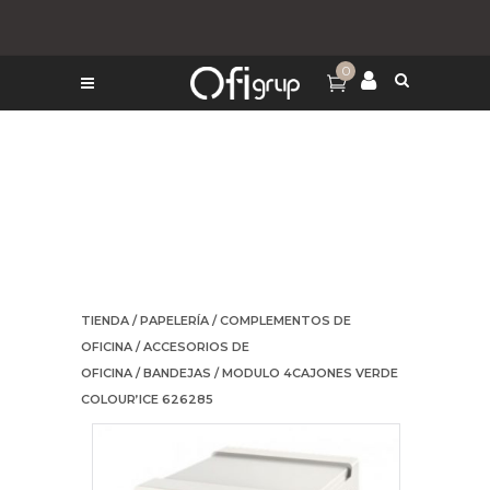
0
TIENDA
/
PAPELERÍA
/
COMPLEMENTOS DE
OFICINA
/
ACCESORIOS DE
OFICINA
/
BANDEJAS
/ MODULO 4CAJONES VERDE
COLOUR’ICE 626285