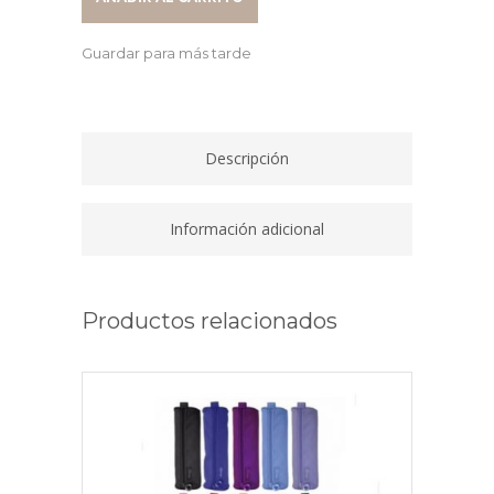
COLOUR'ICE
626285
Guardar para más tarde
quantity
Descripción
Información adicional
Productos relacionados