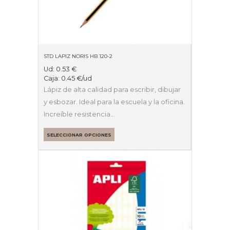
STD LAPIZ NORIS HB 120-2
Ud:
0.53
€
Caja:
0.45
€
/ud
Lápiz de alta calidad para escribir, dibujar
y esbozar. Ideal para la escuela y la oficina.
Increíble resistencia…
SELECCIONAR OPCIONES