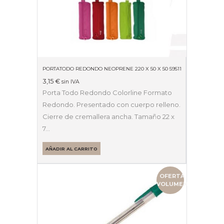
PORTATODO REDONDO NEOPRENE 220 X 50 X 50 59511
3,15
€
sin IVA
Porta Todo Redondo Colorline Formato
Redondo. Presentado con cuerpo relleno.
Cierre de cremallera ancha. Tamaño 22 x
7…
AÑADIR AL CARRITO
OFERTA
VOLUMEN