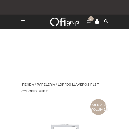
0
TIENDA
/
PAPELERÍA
/ LDP 100 LLAVEROS PLST
COLORES SURT
OFERTA
VOLUMEN