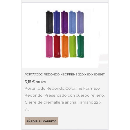
PORTATODO REDONDO NEOPRENE 220 X 50 X 50 59511
3,15
€
sin IVA
Porta Todo Redondo Colorline Formato
Redondo. Presentado con cuerpo relleno.
Cierre de cremallera ancha. Tamaño 22 x
7…
AÑADIR AL CARRITO