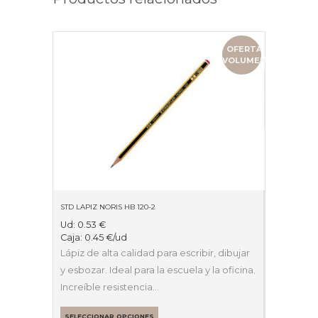
OFERTA
VOLUMEN
STD LAPIZ NORIS HB 120-2
Ud:
0.53
€
Caja:
0.45
€
/ud
Lápiz de alta calidad para escribir, dibujar
y esbozar. Ideal para la escuela y la oficina.
Increíble resistencia…
SELECCIONAR OPCIONES