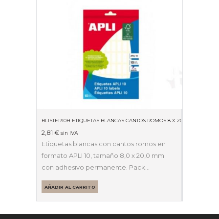
BLISTER10H ETIQUETAS BLANCAS CANTOS ROMOS 8 X 20MM 01633
2,81
€
sin IVA
Etiquetas blancas con cantos romos en
formato APLI 10, tamaño 8,0 x 20,0 mm
con adhesivo permanente. Pack…
AÑADIR AL CARRITO