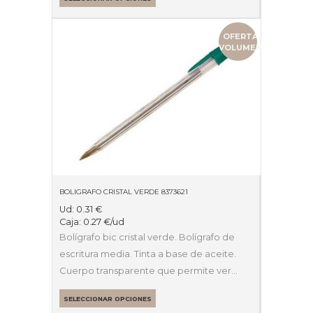
OFERTA
VOLUMEN
BOLIGRAFO CRISTAL VERDE 8373621
Ud:
0.31
€
Caja:
0.27
€
/ud
Bolígrafo bic cristal verde. Bolígrafo de
escritura media. Tinta a base de aceite.
Cuerpo transparente que permite ver…
SELECCIONAR OPCIONES