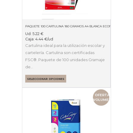
PAQUETE 100 CARTULINA 180 GRAMOS A4 BLANCA ECONOMICA
Ud:
5.22
€
Caja:
4.44
€
/ud
Cartulina ideal para la utilización escolar y
cartelería. Cartulina son certificadas
FSC®. Paquete de 100 unidades Gramaje
de…
SELECCIONAR OPCIONES
OFERTA
VOLUMEN