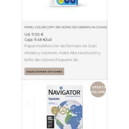
PAPEL COLOR COPY 250 HOJAS 120 GRAMOS A4 CCA4120
Ud:
11.00
€
Caja:
9.46
€
/ud
Papel multifunción de formato A4 Gran
nitidez y volumen, mate Alta resolución y
brillo de colores Paquete de…
SELECCIONAR OPCIONES
OFERTA
VOLUMEN