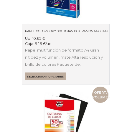
PAPEL COLOR COPY 500 HOJAS 100 GRAMOS A4 CCA4100
Ud:
10.65
€
Caja:
9.16
€
/ud
Papel multifunción de formato A4 Gran
nitidez y volumen, mate Alta resolución y
brillo de colores Paquete de…
SELECCIONAR OPCIONES
OFERTA
VOLUMEN