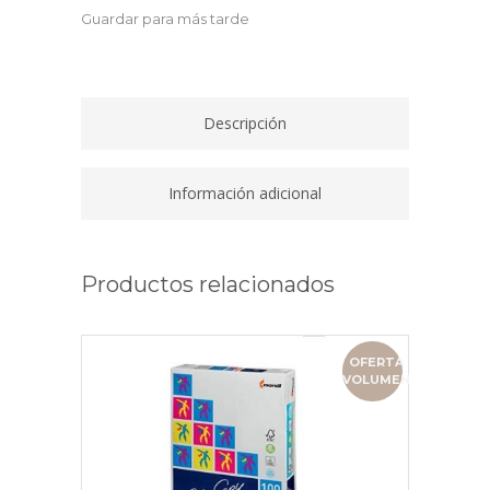
500
Guardar para más tarde
HOJAS
A4
80
GRAMOS
Descripción
quantity
Información adicional
Productos relacionados
OFERTA
VOLUMEN