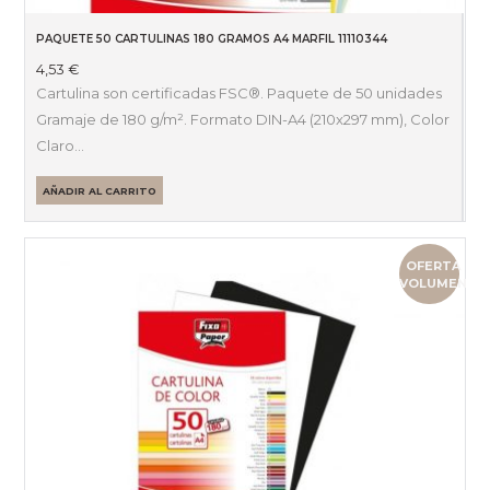
PAQUETE 50 CARTULINAS 180 GRAMOS A4 MARFIL 11110344
4,53
€
Cartulina son certificadas FSC®. Paquete de 50 unidades
Gramaje de 180 g/m². Formato DIN-A4 (210x297 mm), Color
Claro…
AÑADIR AL CARRITO
OFERTA
VOLUMEN