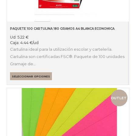
PAQUETE 100 CARTULINA 180 GRAMOS A4 BLANCA ECONOMICA
Ud:
5.22
€
Caja:
4.44
€
/ud
Cartulina ideal para la utilización escolar y cartelería.
Cartulina son certificadas FSC®. Paquete de 100 unidades
Gramaje de…
SELECCIONAR OPCIONES
OUTLET