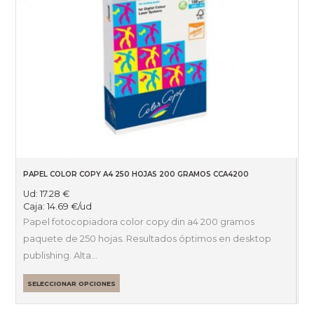
PAPEL COLOR COPY A4 250 HOJAS 200 GRAMOS CCA4200
Ud:
17.28
€
Caja:
14.69
€
/ud
Papel fotocopiadora color copy din a4 200 gramos
paquete de 250 hojas. Resultados óptimos en desktop
publishing. Alta…
SELECCIONAR OPCIONES