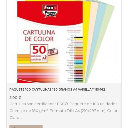
PAQUETE 100 CARTULINAS 180 GRAMOS A4 VAINILLA 11110462
5,00
€
Cartulina son certificadas FSC®. Paquete de 100 unidades
Gramaje de 180 g/m². Formato DIN-A4 (210x297 mm), Color
Claro…