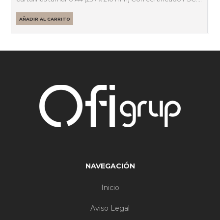
AÑADIR AL CARRITO
NAVEGACIÓN
Inicio
Aviso Legal