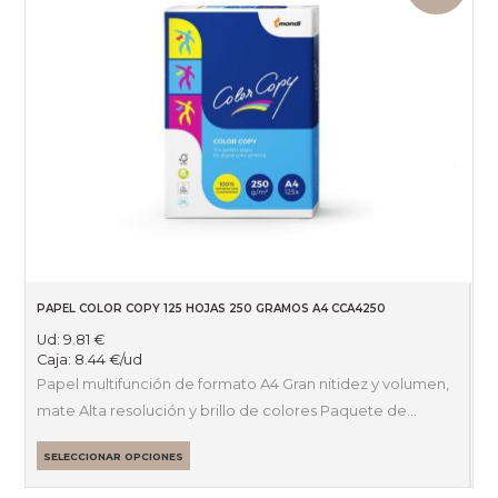
PAPEL COLOR COPY 125 HOJAS 250 GRAMOS A4 CCA4250
Ud:
9.81
€
Caja:
8.44
€
/ud
Papel multifunción de formato A4 Gran nitidez y volumen,
mate Alta resolución y brillo de colores Paquete de…
SELECCIONAR OPCIONES