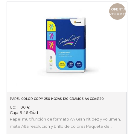
OFERTA
VOLUMEN
PAPEL COLOR COPY 250 HOJAS 120 GRAMOS A4 CCA4120
Ud:
11.00
€
Caja:
9.46
€
/ud
Papel multifunción de formato A4 Gran nitidez y volumen,
mate Alta resolución y brillo de colores Paquete de…