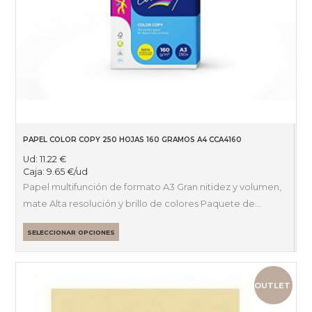
PAPEL COLOR COPY 250 HOJAS 160 GRAMOS A4 CCA4160
Ud:
11.22
€
Caja:
9.65
€
/ud
Papel multifunción de formato A3 Gran nitidez y volumen,
mate Alta resolución y brillo de colores Paquete de…
SELECCIONAR OPCIONES
OUTLET