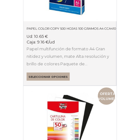
PAPEL COLOR COPY 500 HOJAS 100 GRAMOS A4 CCA4100
Ud:
10.65
€
Caja:
9.16
€
/ud
Papel multifunción de formato A4 Gran
nitidez y volumen, mate Alta resolución y
brillo de colores Paquete de…
SELECCIONAR OPCIONES
OFERTA
VOLUMEN