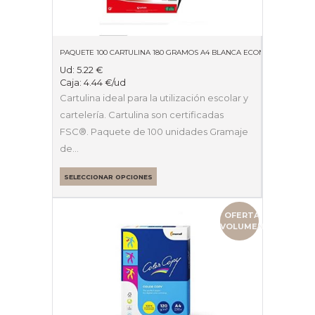
PAQUETE 100 CARTULINA 180 GRAMOS A4 BLANCA ECONOMICA
Ud:
5.22
€
Caja:
4.44
€
/ud
Cartulina ideal para la utilización escolar y
cartelería. Cartulina son certificadas
FSC®. Paquete de 100 unidades Gramaje
de…
SELECCIONAR OPCIONES
OFERTA
VOLUMEN