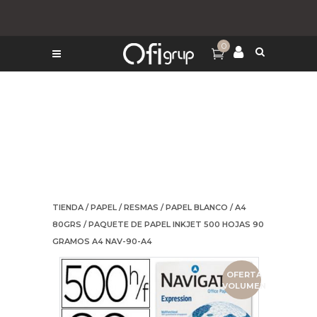
0
TIENDA
/
PAPEL
/
RESMAS
/
PAPEL BLANCO
/
A4
80GRS
/ PAQUETE DE PAPEL INKJET 500 HOJAS 90
GRAMOS A4 NAV-90-A4
OFERTA
VOLUMEN