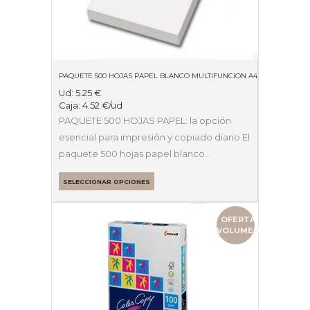
PAQUETE 500 HOJAS PAPEL BLANCO MULTIFUNCION A4 8O GRAMOS
Ud:
5.25
€
Caja:
4.52
€
/ud
PAQUETE 500 HOJAS PAPEL: la opción
esencial para impresión y copiado diario El
paquete 500 hojas papel blanco…
SELECCIONAR OPCIONES
OFERTA
VOLUMEN