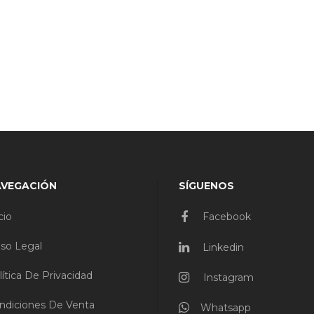
AVEGACIÓN
SÍGUENOS
cio
Facebook
iso Legal
Linkedin
lítica De Privacidad
Instagram
ndiciones De Venta
Whatsapp