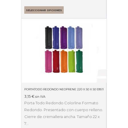
SELECCIONAR OPCIONES
PORTATODO REDONDO NEOPRENE 220 X 50 X 50 59511
3,15
€
sin IVA
Porta Todo Redondo Colorline Formato
Redondo. Presentado con cuerpo relleno.
Cierre de cremallera ancha. Tamaño 22 x
7…