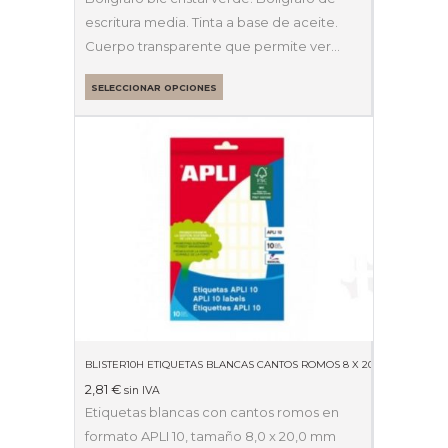
escritura media. Tinta a base de aceite.
Cuerpo transparente que permite ver…
SELECCIONAR OPCIONES
BLISTER10H ETIQUETAS BLANCAS CANTOS ROMOS 8 X 20MM 01633
2,81
€
sin IVA
Etiquetas blancas con cantos romos en
formato APLI 10, tamaño 8,0 x 20,0 mm