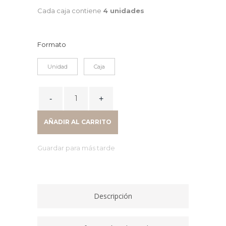
Cada caja contiene
4 unidades
Formato
Unidad
Caja
CAJA
TRANSFERENCIA
A4
AÑADIR AL CARRITO
ROJO
quantity
Guardar para más tarde
Descripción