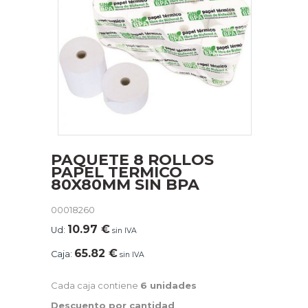
PAQUETE 8 ROLLOS
PAPEL TERMICO
80X80MM SIN BPA
00018260
10.97
€
Ud:
sin IVA
65.82
€
Caja:
sin IVA
Cada caja contiene
6 unidades
Descuento por cantidad