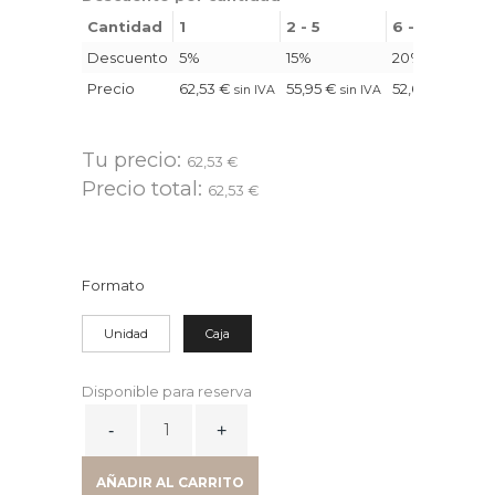
Cantidad
1
2 - 5
6 - 10
Descuento
5%
15%
20%
Precio
62,53
€
55,95
€
52,66
€
sin IVA
sin IVA
sin IVA
Tu precio:
62,53
€
Precio total:
62,53
€
Formato
Unidad
Caja
Disponible para reserva
PAQUETE
8
ROLLOS
AÑADIR AL CARRITO