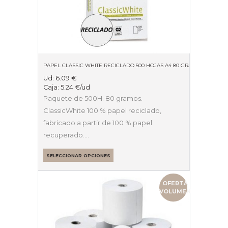
PAPEL CLASSIC WHITE RECICLADO 500 HOJAS A4 80 GRAMOS
Ud:
6.09
€
Caja:
5.24
€
/ud
Paquete de 500H. 80 gramos.
ClassicWhite 100 % papel reciclado,
fabricado a partir de 100 % papel
recuperado.…
SELECCIONAR OPCIONES
OFERTA
VOLUMEN