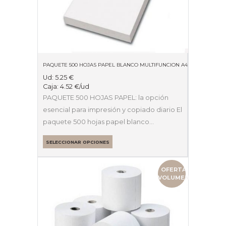
PAQUETE 500 HOJAS PAPEL BLANCO MULTIFUNCION A4 8O GRAMOS
Ud:
5.25
€
Caja:
4.52
€
/ud
PAQUETE 500 HOJAS PAPEL: la opción
esencial para impresión y copiado diario El
paquete 500 hojas papel blanco…
SELECCIONAR OPCIONES
OFERTA
VOLUMEN