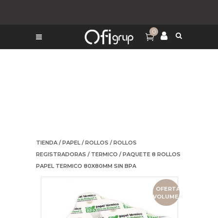
0
TIENDA
/
PAPEL
/
ROLLOS
/
ROLLOS
REGISTRADORAS
/
TERMICO
/ PAQUETE 8 ROLLOS
PAPEL TERMICO 80X80MM SIN BPA
OFERTA
VOLUMEN