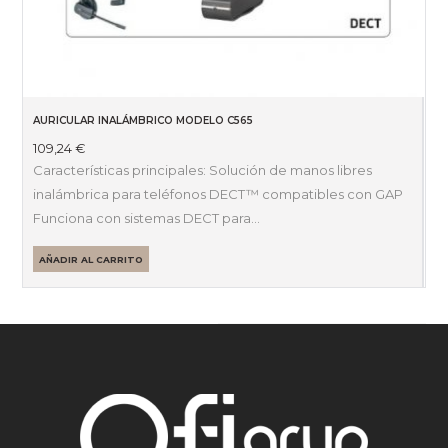
AURICULAR INALÁMBRICO MODELO C565
109,24
€
Características principales: Solución de manos libres
inalámbrica para teléfonos DECT™ compatibles con GAP
Funciona con sistemas DECT para…
AÑADIR AL CARRITO