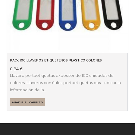
PACK 100 LLAVEROS ETIQUETEROS PLASTICO COLORES
8,84
€
Llavero portaetiquetas expositor de 100 unidades de
colores. Llaveros con útiles portaetiquetas para indicar la
información de la…
AÑADIR AL CARRITO