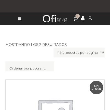
0
MOSTRANDO LOS 2 RESULTADOS
Ordenar por popularidad
SIN
OUTLET
STOCK