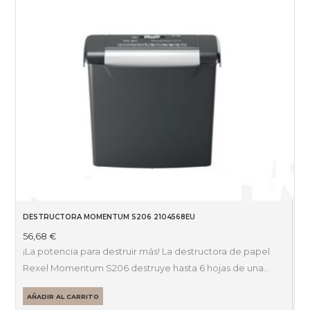
DESTRUCTORA MOMENTUM S206 2104568EU
56,68
€
¡La potencia para destruir más! La destructora de papel
Rexel Momentum S206 destruye hasta 6 hojas de una…
AÑADIR AL CARRITO