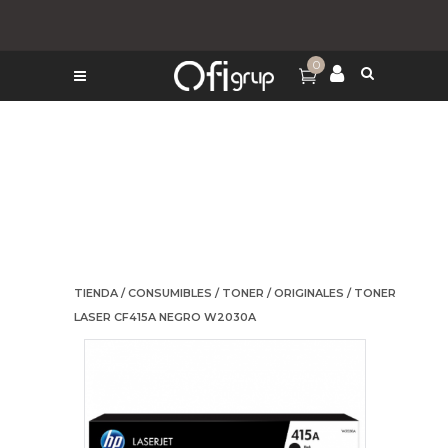
0
TIENDA
/
CONSUMIBLES
/
TONER
/
ORIGINALES
/ TONER
LASER CF415A NEGRO W2030A