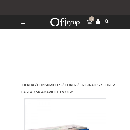
0
TIENDA
/
CONSUMIBLES
/
TONER
/
ORIGINALES
/ TONER
LASER 3,5K AMARILLO TN326Y