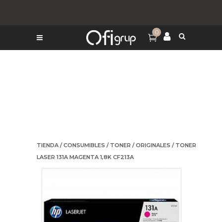
0
TIENDA
/
CONSUMIBLES
/
TONER
/
ORIGINALES
/ TONER
LASER 131A MAGENTA 1,8K CF213A