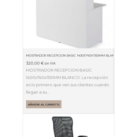
MOSTRADOR RECEPCION BASIC 1400X740X1150MM BLANCO
320,00
€
sin IVA
MOSTRADOR RECEPCION BASIC
1400x740x1150MM BLANCO. La recepción
es lo primero que ven sus clientes cuando
llegan a su…
AÑADIR AL CARRITO