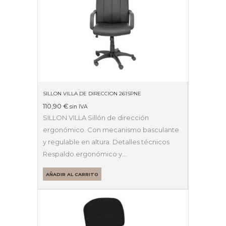
SILLON VILLA DE DIRECCION 261SPNE
110,90
€
sin IVA
SILLON VILLA Sillón de dirección
ergonómico. Con mecanismo basculante
y regulable en altura. Detalles técnicos
Respaldo ergonómico y…
AÑADIR AL CARRITO