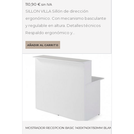
110,90
€
sin IVA
SILLON VILLA Sillón de dirección
ergonómico. Con mecanismo basculante
y regulable en altura. Detalles técnicos
Respaldo ergonómico y…
AÑADIR AL CARRITO
MOSTRADOR RECEPCION BASIC 1400X740X1150MM BLANCO