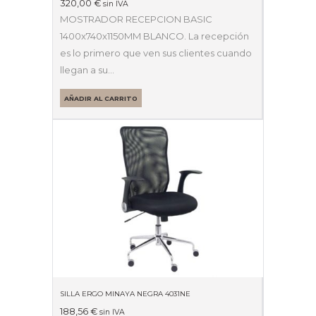
320,00
€
sin IVA
MOSTRADOR RECEPCION BASIC
1400x740x1150MM BLANCO. La recepción
es lo primero que ven sus clientes cuando
llegan a su…
AÑADIR AL CARRITO
SILLA ERGO MINAYA NEGRA 4031NE
188,56
€
sin IVA