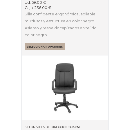
Ud:
59.00
€
Caja:
236.00
€
Silla confidente ergonómica, apilable,
multiusos y estructura en color negro.
Asiento y respaldo tapizados en tejido
color negro.…
SELECCIONAR OPCIONES
SILLON VILLA DE DIRECCION 261SPNE