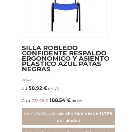
SILLA ROBLEDO
CONFIDENTE RESPALDO
ERGONOMICO Y ASIENTO
PLASTICO AZUL PATAS
NEGRAS
26IAZ
58.92
€
Ud:
sin IVA
188.54
€
Caja:
235.68
€
sin IVA
Comprando una caja
ahorrará desde 11.79€
por unidad