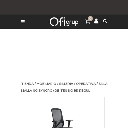
0
TIENDA
/
MOBILIARIO
/
SILLERIA
/
OPERATIVA
/ SILLA
MALLA NG SYNCRO+DB TEN NG BR REGUL