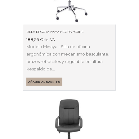
SILLA ERGO MINAYA NEGRA 4031NE
188,56
€
sin IVA
Modelo Minaya - Silla de oficina
ergonómica con mecanismo basculante,
brazos retráctiles y regulable en altura.
Respaldo de…
AÑADIR AL CARRITO