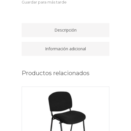
Guardar para más tarde
NG
BR
REGUL
quantity
Descripción
Información adicional
Productos relacionados