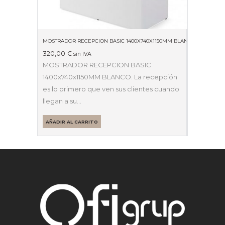
MOSTRADOR RECEPCION BASIC 1400X740X1150MM BLANCO
320,00
€
sin IVA
MOSTRADOR RECEPCION BASIC
1400x740x1150MM BLANCO. La recepción
es lo primero que ven sus clientes cuando
llegan a su…
AÑADIR AL CARRITO