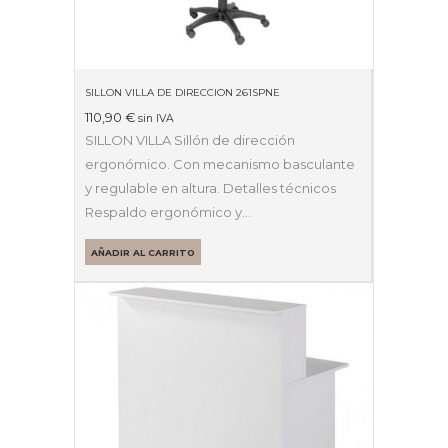
SILLON VILLA DE DIRECCION 261SPNE
110,90
€
sin IVA
SILLON VILLA Sillón de dirección
ergonómico. Con mecanismo basculante
y regulable en altura. Detalles técnicos
Respaldo ergonómico y…
AÑADIR AL CARRITO