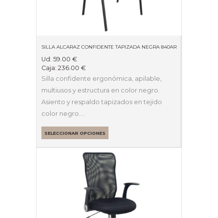
SILLA ALCARAZ CONFIDENTE TAPIZADA NEGRA 840AR
Ud:
59.00
€
Caja:
236.00
€
Silla confidente ergonómica, apilable,
multiusos y estructura en color negro.
Asiento y respaldo tapizados en tejido
color negro.…
SELECCIONAR OPCIONES