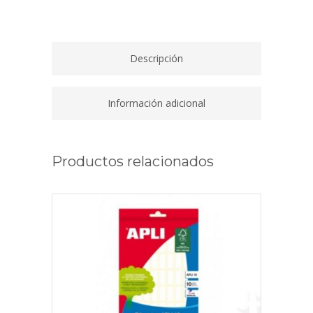
quantity
Descripción
Información adicional
Productos relacionados