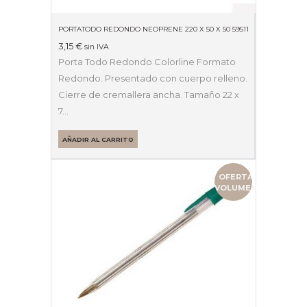
PORTATODO REDONDO NEOPRENE 220 X 50 X 50 59511
3,15
€
sin IVA
Porta Todo Redondo Colorline Formato
Redondo. Presentado con cuerpo relleno.
Cierre de cremallera ancha. Tamaño 22 x
7…
AÑADIR AL CARRITO
OFERTA
VOLUMEN