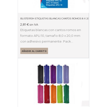
BLISTER10H ETIQUETAS BLANCAS CANTOS ROMOS 8 X 20MM 01633
2,81
€
sin IVA
Etiquetas blancas con cantos romos en
formato APLI 10, tamaño 8,0 x 20,0 mm
con adhesivo permanente. Pack…
AÑADIR AL CARRITO