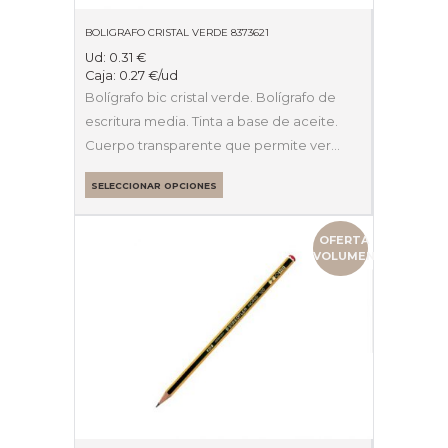
BOLIGRAFO CRISTAL VERDE 8373621
Ud:
0.31
€
Caja:
0.27
€
/ud
Bolígrafo bic cristal verde. Bolígrafo de
escritura media. Tinta a base de aceite.
Cuerpo transparente que permite ver…
SELECCIONAR OPCIONES
OFERTA
VOLUMEN