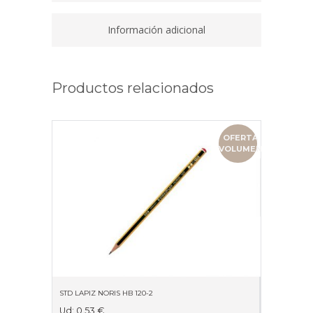
quantity
Información adicional
Productos relacionados
OFERTA
VOLUMEN
STD LAPIZ NORIS HB 120-2
Ud:
0.53
€