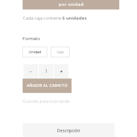
por unidad
Cada caja contiene
5 unidades
Formato
Unidad
Caja
SEPARADORES
POLIPROPILENO
OPACO
AÑADIR AL CARRITO
A4
10
Guardar para más tarde
POSICIONES
16
TALADROS
XS
Descripción
44280000