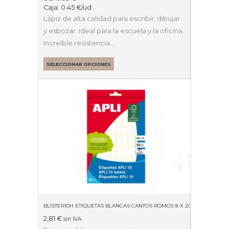
Caja:
0.45
€
/ud
Lápiz de alta calidad para escribir, dibujar
y esbozar. Ideal para la escuela y la oficina.
Increíble resistencia…
SELECCIONAR OPCIONES
BLISTER10H ETIQUETAS BLANCAS CANTOS ROMOS 8 X 20MM 01633
2,81
€
sin IVA