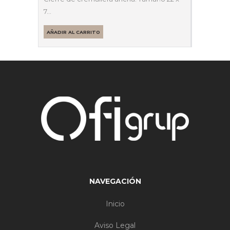
7…
AÑADIR AL CARRITO
NAVEGACIÓN
Inicio
Aviso Legal