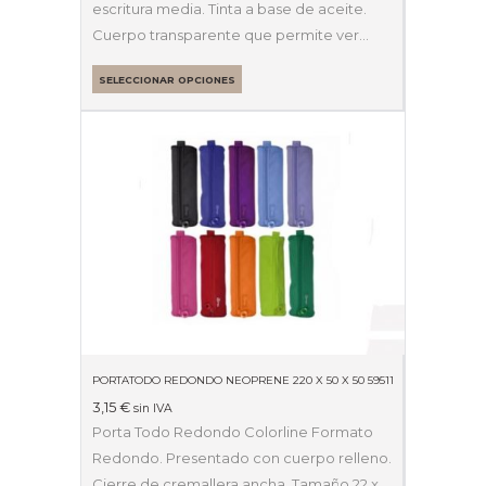
escritura media. Tinta a base de aceite.
Cuerpo transparente que permite ver…
SELECCIONAR OPCIONES
PORTATODO REDONDO NEOPRENE 220 X 50 X 50 59511
3,15
€
sin IVA
Porta Todo Redondo Colorline Formato
Redondo. Presentado con cuerpo relleno.
Cierre de cremallera ancha. Tamaño 22 x