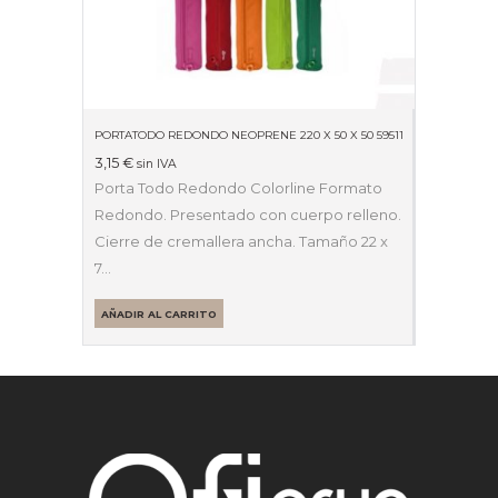
PORTATODO REDONDO NEOPRENE 220 X 50 X 50 59511
3,15
€
sin IVA
Porta Todo Redondo Colorline Formato
Redondo. Presentado con cuerpo relleno.
Cierre de cremallera ancha. Tamaño 22 x
7…
AÑADIR AL CARRITO