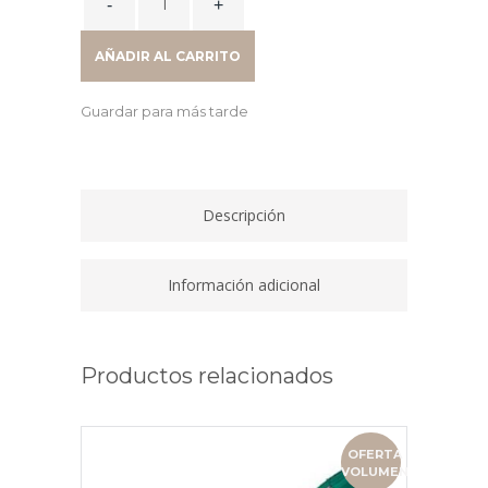
POLIPROPILENO
EXTRA
AÑADIR AL CARRITO
TRANSLUCIDO
6
Guardar para más tarde
POSICIONES
A4
11
TALADROS
Descripción
41260400
quantity
Información adicional
Productos relacionados
OFERTA
VOLUMEN