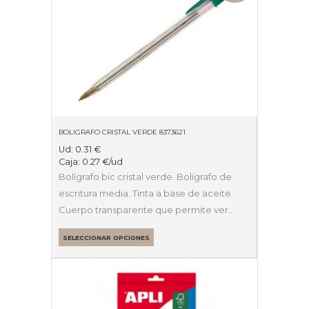
BOLIGRAFO CRISTAL VERDE 8373621
Ud:
0.31
€
Caja:
0.27
€
/ud
Bolígrafo bic cristal verde. Bolígrafo de
escritura media. Tinta a base de aceite.
Cuerpo transparente que permite ver…
SELECCIONAR OPCIONES