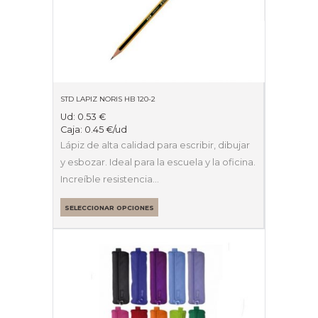
STD LAPIZ NORIS HB 120-2
Ud:
0.53
€
Caja:
0.45
€
/ud
Lápiz de alta calidad para escribir, dibujar
y esbozar. Ideal para la escuela y la oficina.
Increíble resistencia…
SELECCIONAR OPCIONES