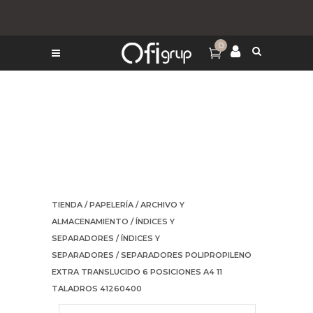
0
TIENDA
/
PAPELERÍA
/
ARCHIVO Y
ALMACENAMIENTO
/
ÍNDICES Y
SEPARADORES
/
ÍNDICES Y
SEPARADORES
/ SEPARADORES POLIPROPILENO
EXTRA TRANSLUCIDO 6 POSICIONES A4 11
TALADROS 41260400