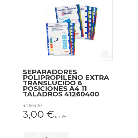
SEPARADORES
POLIPROPILENO EXTRA
TRANSLUCIDO 6
POSICIONES A4 11
TALADROS 41260400
41260400
3,00
€
sin IVA
SEPARADORES