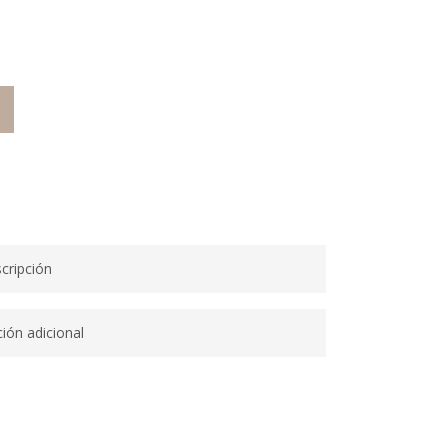
O
cripción
ión adicional