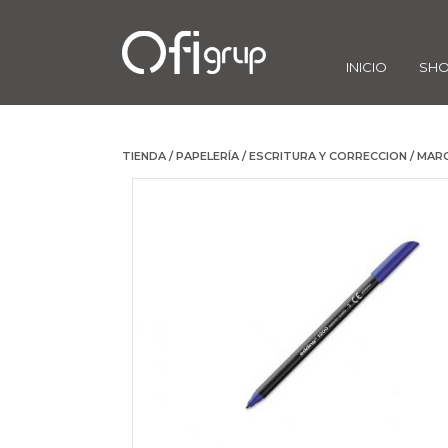
INICIO
SH
TIENDA
/
PAPELERÍA
/
ESCRITURA Y CORRECCION
/
MAR