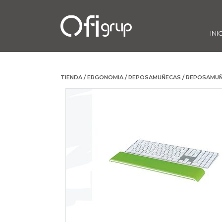
INI
TIENDA
/
ERGONOMIA
/
REPOSAMUÑECAS
/ REPOSAMU