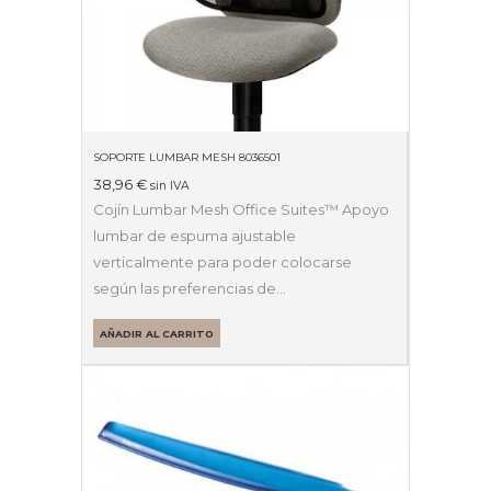
SOPORTE LUMBAR MESH 8036501
38,96
€
sin IVA
Cojín Lumbar Mesh Office Suites™ Apoyo
lumbar de espuma ajustable
verticalmente para poder colocarse
según las preferencias de…
AÑADIR AL CARRITO