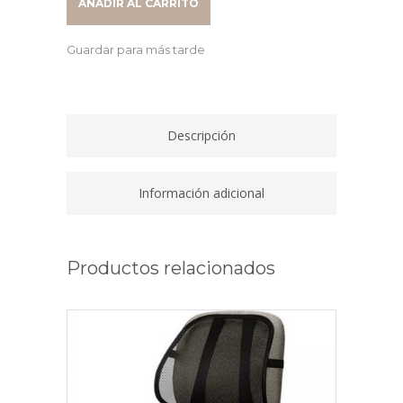
AÑADIR AL CARRITO
NEGRO/BLANCO
65230095
Guardar para más tarde
quantity
Descripción
Información adicional
Productos relacionados