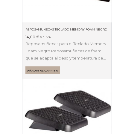
REPOSAMUÑECAS TECLADO MEMORY FOAM NEGRO
14,00
€
sin IVA
Reposamuñecas para el Teclado Memory
Foam Negro Reposamuñecas de foam
que se adapta al peso y temperatura de…
AÑADIR AL CARRITO