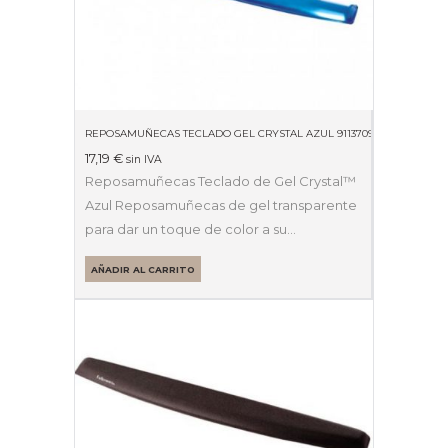
REPOSAMUÑECAS TECLADO GEL CRYSTAL AZUL 9113709
17,19
€
sin IVA
Reposamuñecas Teclado de Gel Crystal™
Azul Reposamuñecas de gel transparente
para dar un toque de color a su…
AÑADIR AL CARRITO