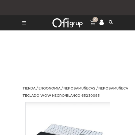
0
TIENDA
/
ERGONOMIA
/
REPOSAMUÑECAS
/ REPOSAMUÑECA
TECLADO WOW NEGRO/BLANCO 65230095