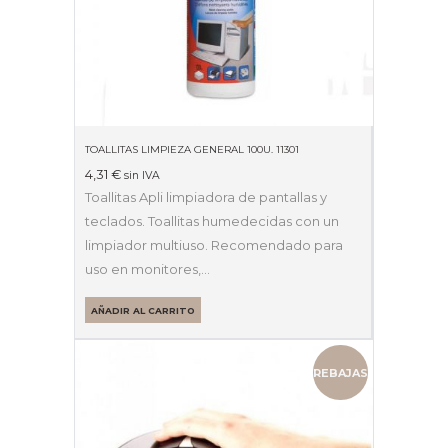
TOALLITAS LIMPIEZA GENERAL 100U. 11301
4,31
€
sin IVA
Toallitas Apli limpiadora de pantallas y
teclados. Toallitas humedecidas con un
limpiador multiuso. Recomendado para
uso en monitores,…
AÑADIR AL CARRITO
REBAJAS