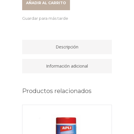
AÑADIR AL CARRITO
TIPO
F
Guardar para más tarde
SCHUKO
5
METROS
BLANCO
Descripción
quantity
Información adicional
Productos relacionados