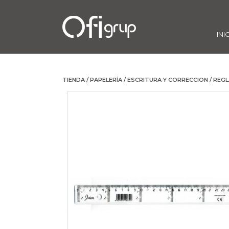
INI
TIENDA
/
PAPELERÍA
/
ESCRITURA Y CORRECCION
/
REGL