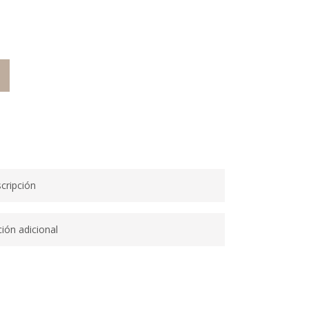
O
cripción
ión adicional