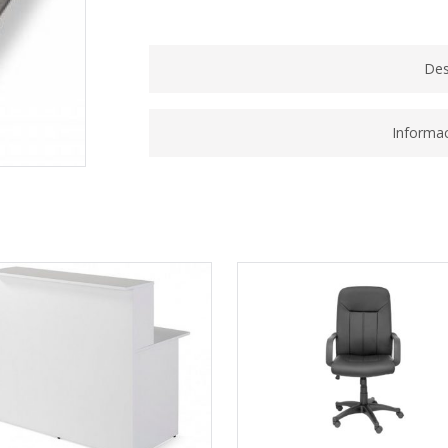
Des
Informac