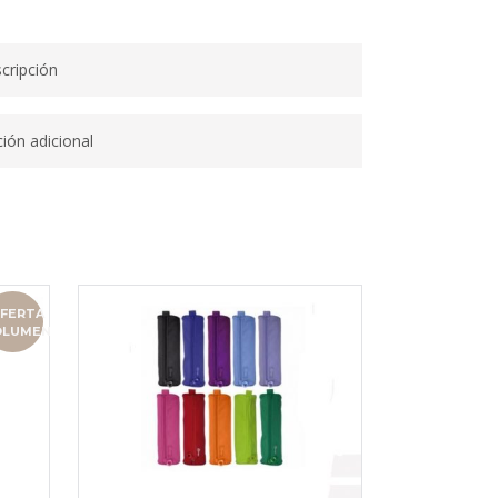
cripción
ión adicional
FERTA
OLUMEN