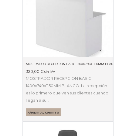
MOSTRADOR RECEPCION BASIC 1400X740X1150MM BLANCO
320,00
€
sin IVA
MOSTRADOR RECEPCION BASIC
1400x740x1150MM BLANCO. La recepción
es lo primero que ven sus clientes cuando
llegan a su…
AÑADIR AL CARRITO