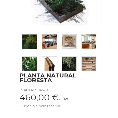
PLANTA NATURAL
FLORESTA
PLANTAS904520.F
460,00
€
sin IVA
Disponible para reserva