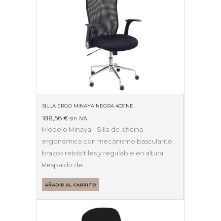
SILLA ERGO MINAYA NEGRA 4031NE
188,56
€
sin IVA
Modelo Minaya - Silla de oficina
ergonómica con mecanismo basculante,
brazos retráctiles y regulable en altura.
Respaldo de…
AÑADIR AL CARRITO