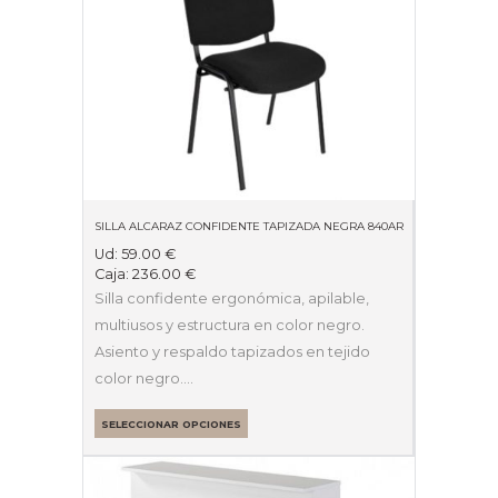
SILLA ALCARAZ CONFIDENTE TAPIZADA NEGRA 840AR
Ud:
59.00
€
Caja:
236.00
€
Silla confidente ergonómica, apilable,
multiusos y estructura en color negro.
Asiento y respaldo tapizados en tejido
color negro.…
SELECCIONAR OPCIONES