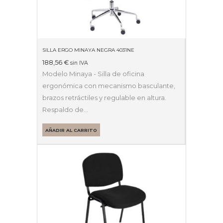
SILLA ERGO MINAYA NEGRA 4031NE
188,56
€
sin IVA
Modelo Minaya - Silla de oficina
ergonómica con mecanismo basculante,
brazos retráctiles y regulable en altura.
Respaldo de…
AÑADIR AL CARRITO