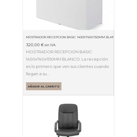
MOSTRADOR RECEPCION BASIC 1400X740X1150MM BLANCO
320,00
€
sin IVA
MOSTRADOR RECEPCION BASIC
1400x740x1150MM BLANCO. La recepción
es lo primero que ven sus clientes cuando
llegan a su…
AÑADIR AL CARRITO