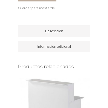
Y
Guardar para más tarde
CEPILLO
quantity
Descripción
Información adicional
Productos relacionados