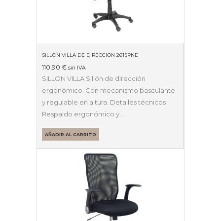
SILLON VILLA DE DIRECCION 261SPNE
110,90
€
sin IVA
SILLON VILLA Sillón de dirección
ergonómico. Con mecanismo basculante
y regulable en altura. Detalles técnicos
Respaldo ergonómico y…
AÑADIR AL CARRITO