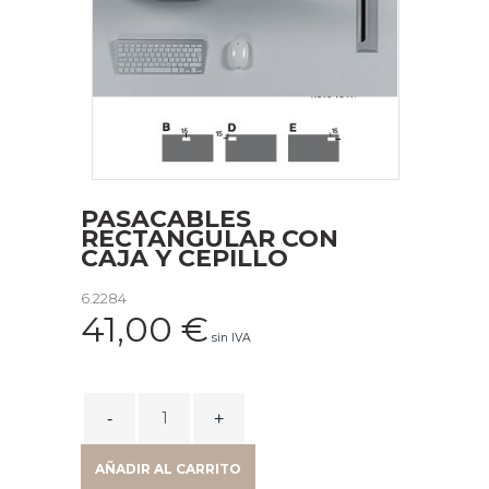
PASACABLES
RECTANGULAR CON
CAJA Y CEPILLO
6.2284
41,00
€
sin IVA
PASACABLES
RECTANGULAR
CON
AÑADIR AL CARRITO
CAJA