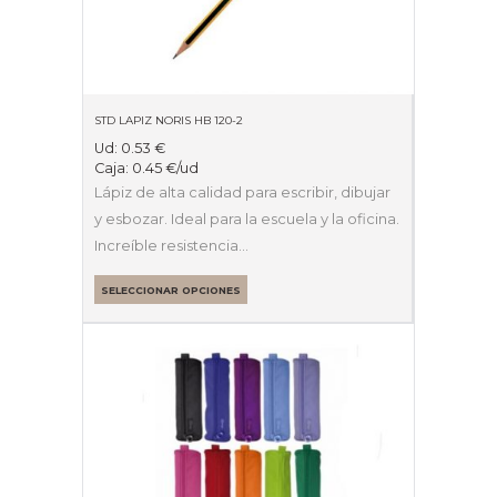
STD LAPIZ NORIS HB 120-2
Ud:
0.53
€
Caja:
0.45
€
/ud
Lápiz de alta calidad para escribir, dibujar
y esbozar. Ideal para la escuela y la oficina.
Increíble resistencia…
SELECCIONAR OPCIONES