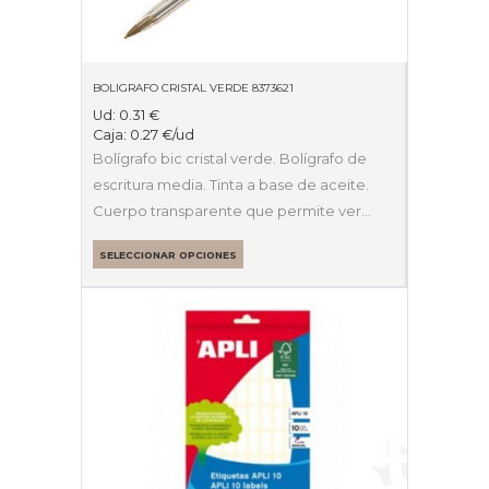
BOLIGRAFO CRISTAL VERDE 8373621
Ud:
0.31
€
Caja:
0.27
€
/ud
Bolígrafo bic cristal verde. Bolígrafo de
escritura media. Tinta a base de aceite.
Cuerpo transparente que permite ver…
SELECCIONAR OPCIONES