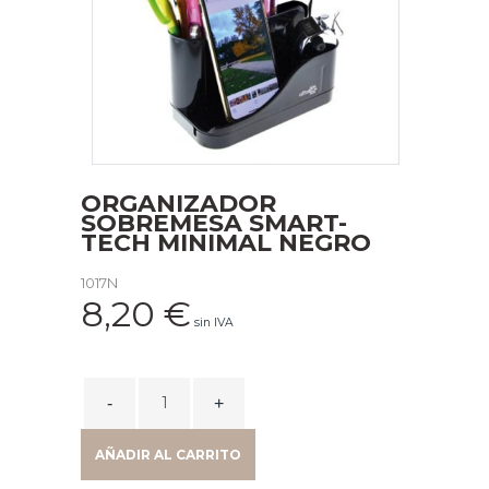
ORGANIZADOR
SOBREMESA SMART-
TECH MINIMAL NEGRO
1017N
8,20
€
sin IVA
ORGANIZADOR
SOBREMESA
SMART-
AÑADIR AL CARRITO
TECH