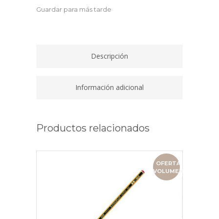
MINIMAL
Guardar para más tarde
NEGRO
quantity
Descripción
Información adicional
Productos relacionados
OFERTA
VOLUMEN