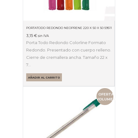
PORTATODO REDONDO NEOPRENE 220 X 50 X 50 59511
3,15
€
sin IVA
Porta Todo Redondo Colorline Formato
Redondo. Presentado con cuerpo relleno.
Cierre de cremallera ancha. Tamaño 22 x
7…
AÑADIR AL CARRITO
OFERTA
VOLUMEN