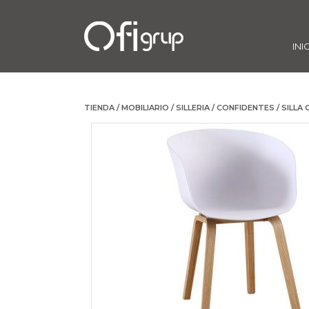
INI
TIENDA
/
MOBILIARIO
/
SILLERIA
/
CONFIDENTES
/ SILLA