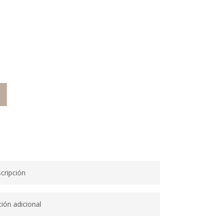
O
cripción
ión adicional