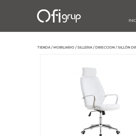
INI
TIENDA
/
MOBILIARIO
/
SILLERIA
/
DIRECCION
/ SILLÓN D