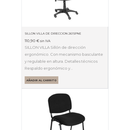
SILLON VILLA DE DIRECCION 261SPNE
110,90
€
sin IVA
SILLON VILLA Sillón de dirección
ergonómico. Con mecanismo basculante
y regulable en altura. Detalles técnicos
Respaldo ergonómico y…
AÑADIR AL CARRITO