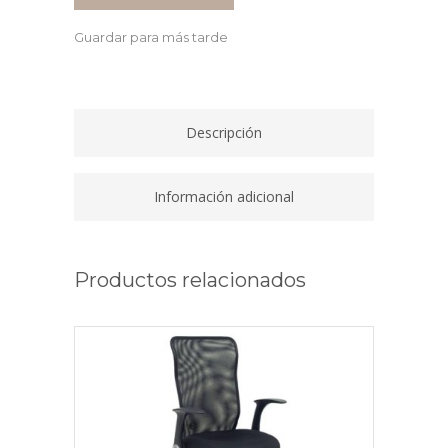
CON
Guardar para más tarde
BUC
4
CAJONES
BLANCO
Descripción
quantity
Información adicional
Productos relacionados