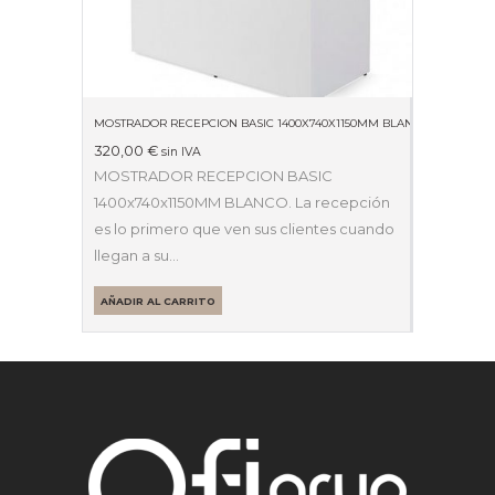
MOSTRADOR RECEPCION BASIC 1400X740X1150MM BLANCO
320,00
€
sin IVA
MOSTRADOR RECEPCION BASIC
1400x740x1150MM BLANCO. La recepción
es lo primero que ven sus clientes cuando
llegan a su…
AÑADIR AL CARRITO