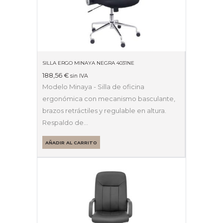
SILLA ERGO MINAYA NEGRA 4031NE
188,56
€
sin IVA
Modelo Minaya - Silla de oficina
ergonómica con mecanismo basculante,
brazos retráctiles y regulable en altura.
Respaldo de…
AÑADIR AL CARRITO