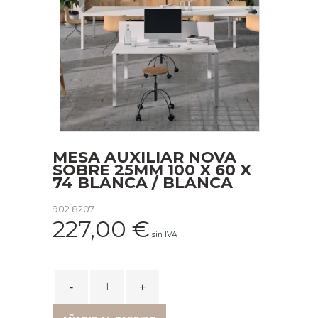
MESA AUXILIAR NOVA
SOBRE 25MM 100 X 60 X
74 BLANCA / BLANCA
902.8207
227,00
€
sin IVA
MESA
AUXILIAR
NOVA