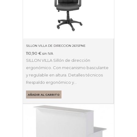
SILLON VILLA DE DIRECCION 261SPNE
110,90
€
sin IVA
SILLON VILLA Sillón de dirección
ergonómico. Con mecanismo basculante
y regulable en altura. Detalles técnicos
Respaldo ergonómico y…
AÑADIR AL CARRITO