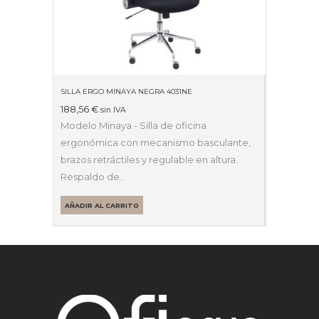
SILLA ERGO MINAYA NEGRA 4031NE
188,56
€
sin IVA
Modelo Minaya - Silla de oficina
ergonómica con mecanismo basculante,
brazos retráctiles y regulable en altura.
Respaldo de…
AÑADIR AL CARRITO