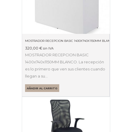
MOSTRADOR RECEPCION BASIC 1400X740X1150MM BLANCO
320,00
€
sin IVA
MOSTRADOR RECEPCION BASIC
1400x740x1150MM BLANCO. La recepción
es lo primero que ven sus clientes cuando
llegan a su…
AÑADIR AL CARRITO