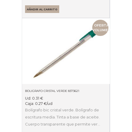
AÑADIR AL CARRITO
OFERTA
VOLUMEN
BOLIGRAFO CRISTAL VERDE 8373621
Ud:
0.31
€
Caja:
0.27
€
/ud
Bolígrafo bic cristal verde. Bolígrafo de
escritura media. Tinta a base de aceite.
Cuerpo transparente que permite ver…