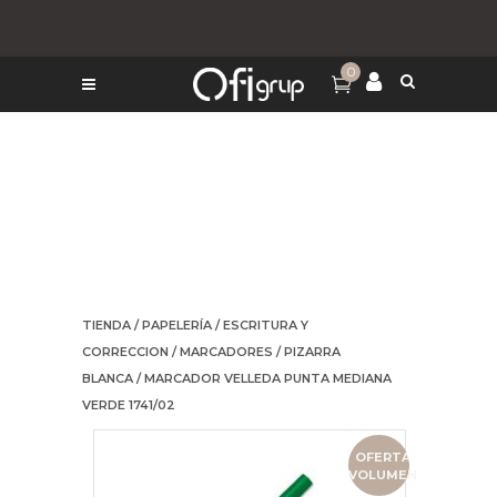
0
TIENDA
/
PAPELERÍA
/
ESCRITURA Y
CORRECCION
/
MARCADORES
/
PIZARRA
BLANCA
/ MARCADOR VELLEDA PUNTA MEDIANA
VERDE 1741/02
OFERTA
VOLUMEN