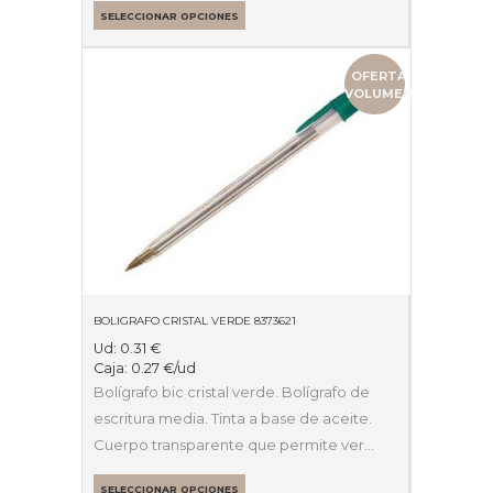
SELECCIONAR OPCIONES
OFERTA
VOLUMEN
BOLIGRAFO CRISTAL VERDE 8373621
Ud:
0.31
€
Caja:
0.27
€
/ud
Bolígrafo bic cristal verde. Bolígrafo de
escritura media. Tinta a base de aceite.
Cuerpo transparente que permite ver…
SELECCIONAR OPCIONES