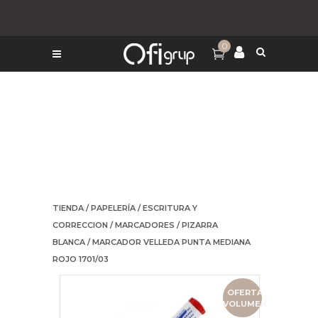
0
TIENDA
/
PAPELERÍA
/
ESCRITURA Y
CORRECCION
/
MARCADORES
/
PIZARRA
BLANCA
/ MARCADOR VELLEDA PUNTA MEDIANA
ROJO 1701/03
OFERTA
VOLUMEN