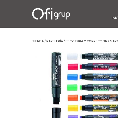
INI
TIENDA
/
PAPELERÍA
/
ESCRITURA Y CORRECCION
/
MAR