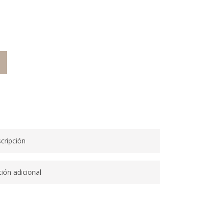
O
cripción
ión adicional