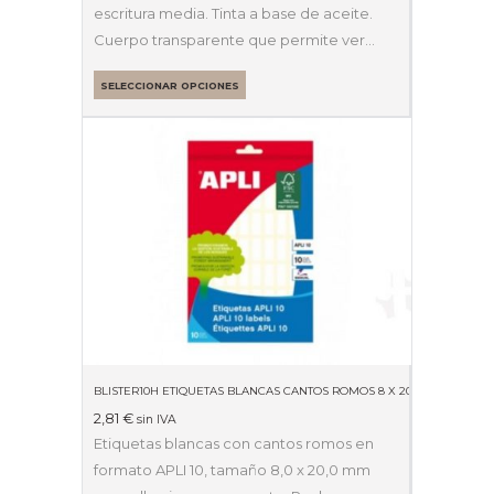
escritura media. Tinta a base de aceite.
Cuerpo transparente que permite ver…
SELECCIONAR OPCIONES
BLISTER10H ETIQUETAS BLANCAS CANTOS ROMOS 8 X 20MM 01633
2,81
€
sin IVA
Etiquetas blancas con cantos romos en
formato APLI 10, tamaño 8,0 x 20,0 mm