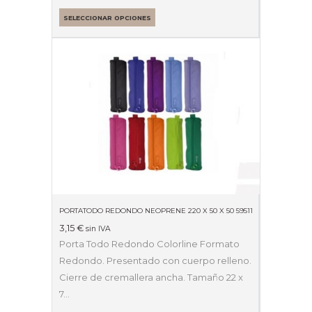
SELECCIONAR OPCIONES
PORTATODO REDONDO NEOPRENE 220 X 50 X 50 59511
3,15
€
sin IVA
Porta Todo Redondo Colorline Formato
Redondo. Presentado con cuerpo relleno.
Cierre de cremallera ancha. Tamaño 22 x
7…