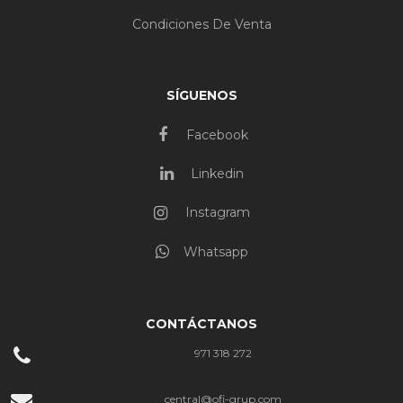
Condiciones De Venta
SÍGUENOS
Facebook
Linkedin
Instagram
Whatsapp
CONTÁCTANOS
971 318 272
central@ofi-grup.com