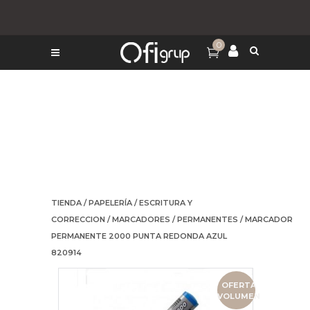
0
TIENDA
/
PAPELERÍA
/
ESCRITURA Y
CORRECCION
/
MARCADORES
/
PERMANENTES
/ MARCADOR
PERMANENTE 2000 PUNTA REDONDA AZUL
820914
OFERTA
VOLUMEN