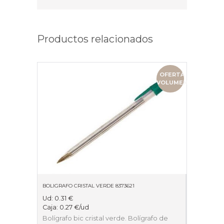
Productos relacionados
OFERTA
VOLUMEN
BOLIGRAFO CRISTAL VERDE 8373621
Ud:
0.31
€
Caja:
0.27
€
/ud
Bolígrafo bic cristal verde. Bolígrafo de