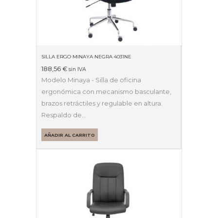
SILLA ERGO MINAYA NEGRA 4031NE
188,56
€
sin IVA
Modelo Minaya - Silla de oficina
ergonómica con mecanismo basculante,
brazos retráctiles y regulable en altura.
Respaldo de…
AÑADIR AL CARRITO