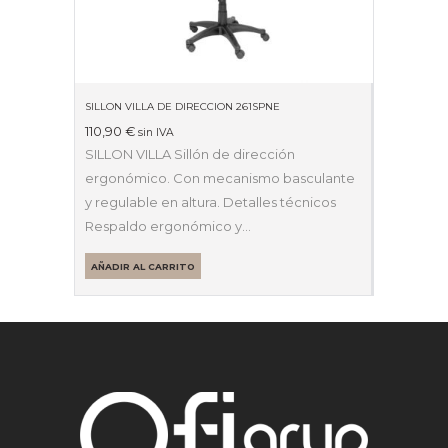
SILLON VILLA DE DIRECCION 261SPNE
110,90
€
sin IVA
SILLON VILLA Sillón de dirección
ergonómico. Con mecanismo basculante
y regulable en altura. Detalles técnicos
Respaldo ergonómico y…
AÑADIR AL CARRITO