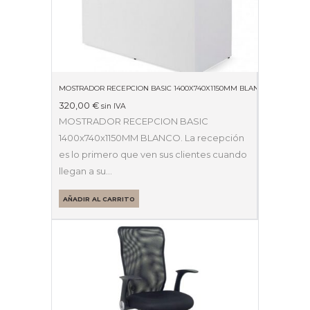
MOSTRADOR RECEPCION BASIC 1400X740X1150MM BLANCO
320,00
€
sin IVA
MOSTRADOR RECEPCION BASIC
1400x740x1150MM BLANCO. La recepción
es lo primero que ven sus clientes cuando
llegan a su…
AÑADIR AL CARRITO