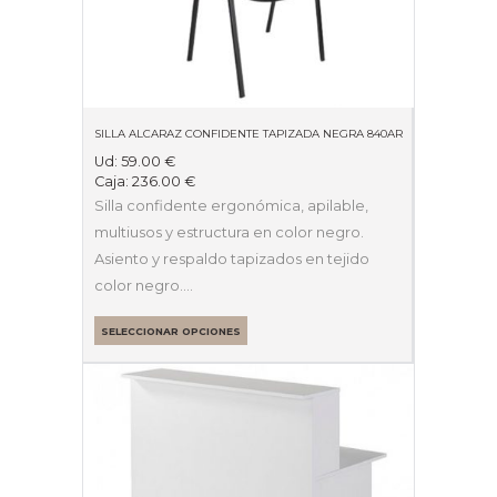
SILLA ALCARAZ CONFIDENTE TAPIZADA NEGRA 840AR
Ud:
59.00
€
Caja:
236.00
€
Silla confidente ergonómica, apilable,
multiusos y estructura en color negro.
Asiento y respaldo tapizados en tejido
color negro.…
SELECCIONAR OPCIONES